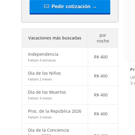
Pedir cotización →
por
Vacaciones más buscadas
noche
Independencia
R$
400
Faltam 4 semanas
Pr
Día de los Niños
R$
400
Ul
Faltam 2 meses
3 
Día de los Muertos
R$
400
Faltam 3 meses
Proc. de la República 2026
R$
400
Faltam 3 meses
Día de la Conciencia