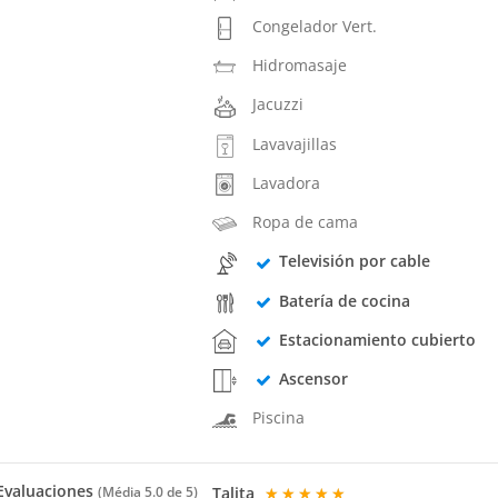
Congelador Vert.
Hidromasaje
Jacuzzi
Lavavajillas
Lavadora
Ropa de cama
Televisión por cable
Batería de cocina
Estacionamiento cubierto
Ascensor
Piscina
valuaciones
Talita
★★★★★
(Média
5.0
de 5)