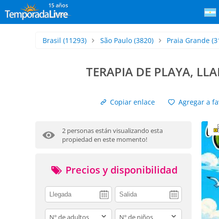
15 años
Brasil
(11293)
São Paulo
(3820)
Praia Grande
(3
TERAPIA DE PLAYA, LL
Copiar enlace
Agregar a fa
2 personas están visualizando esta
propiedad en este momento!
Precios y disponibilidad
adults
children