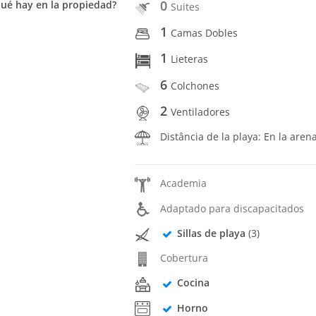
0
ué hay en la propiedad?
Suites
1
Camas Dobles
1
Lieteras
6
Colchones
2
Ventiladores
Distância de la playa: En la aren
Academia
Adaptado para discapacitados
Sillas de playa
(3)
Cobertura
Cocina
Horno