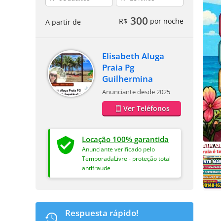
300
R$
por noche
A partir de
Elisabeth Aluga
Praia Pg
Guilhermina
Anunciante desde 2025
Ver Teléfonos
Locação 100% garantida
Anunciante verificado pelo
TemporadaLivre - proteção total
antifraude
Respuesta rápido!