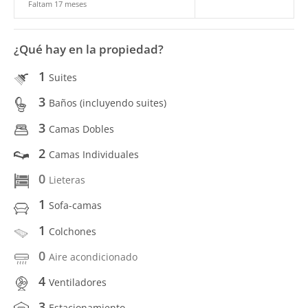
Faltam 17 meses
¿Qué hay en la propiedad?
1
Suites
3
Baños (incluyendo suites)
3
Camas Dobles
2
Camas Individuales
0
Lieteras
1
Sofa-camas
1
Colchones
0
Aire acondicionado
4
Ventiladores
3
Estacionamiento