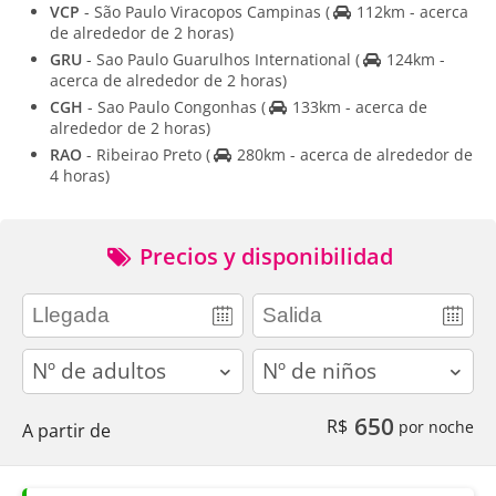
VCP
- São Paulo Viracopos Campinas
(
112km - acerca
de alrededor de 2 horas)
GRU
- Sao Paulo Guarulhos International
(
124km -
acerca de alrededor de 2 horas)
CGH
- Sao Paulo Congonhas
(
133km - acerca de
alrededor de 2 horas)
RAO
- Ribeirao Preto
(
280km - acerca de alrededor de
4 horas)
Precios y disponibilidad
adults
children
650
R$
por noche
A partir de