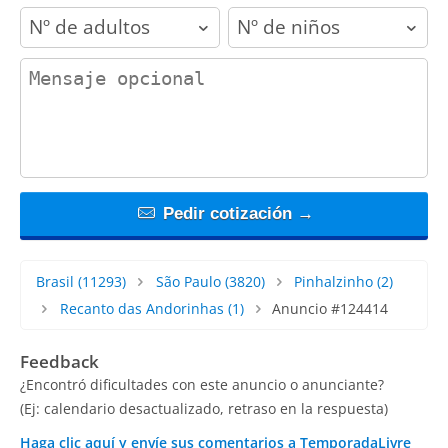
adults
children
contact_message
Pedir cotización →
Brasil
(11293)
São Paulo
(3820)
Pinhalzinho
(2)
Recanto das Andorinhas
(1)
Anuncio #124414
Feedback
¿Encontró dificultades con este anuncio o anunciante?
(Ej: calendario desactualizado, retraso en la respuesta)
Haga clic aquí y envíe sus comentarios a TemporadaLivre