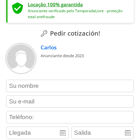
Locação 100% garantida
Anunciante verificado pelo TemporadaLivre - proteção
total antifraude
Pedir cotización!
Carlos
Anunciante desde 2023
contact_name
contact_email
contact_phone