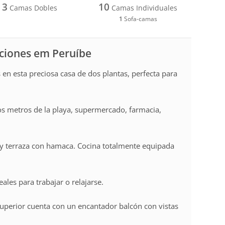
3
10
Camas Dobles
Camas Individuales
1
Sofa-camas
aciones em Peruíbe
s en esta preciosa casa de dos plantas, perfecta para
os metros de la playa, supermercado, farmacia,
y terraza con hamaca. Cocina totalmente equipada
ales para trabajar o relajarse.
 superior cuenta con un encantador balcón con vistas