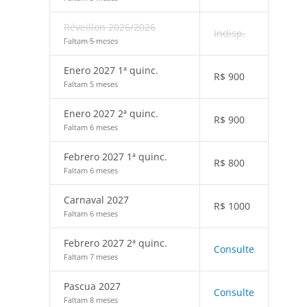
Réveillon 2026/2026
Indisp.
Faltam 5 meses
Enero 2027 1ª quinc.
R$
900
Faltam 5 meses
Enero 2027 2ª quinc.
R$
900
Faltam 6 meses
Febrero 2027 1ª quinc.
R$
800
Faltam 6 meses
Carnaval 2027
R$
1000
Faltam 6 meses
Febrero 2027 2ª quinc.
Consulte
Faltam 7 meses
Pascua 2027
Consulte
Faltam 8 meses