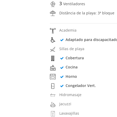
3
Ventiladores
Distância de la playa: 3ª bloque
Academia
Adaptado para discapacitad
Sillas de playa
Cobertura
Cocina
Horno
Congelador Vert.
Hidromasaje
Jacuzzi
Lavavajillas