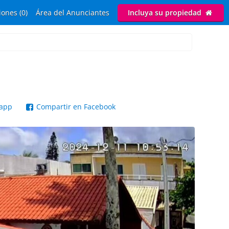
ones (0)
Área del Anunciantes
Incluya su propiedad
sapp
Compartir en Facebook