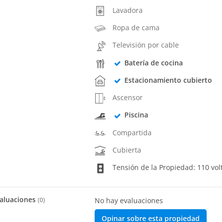
Lavadora
Ropa de cama
Televisión por cable
Batería de cocina
Estacionamiento cubierto
Ascensor
Piscina
Compartida
Cubierta
Tensión de la Propiedad: 110 vol
aluaciones
(
0
)
No hay evaluaciones
Opinar sobre esta propiedad