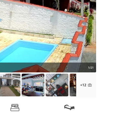
1/21
+12