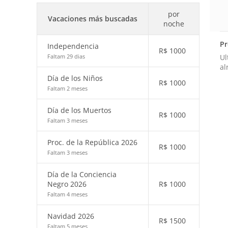
por
Vacaciones más buscadas
noche
Pr
Independencia
R$
1000
Ul
Faltam 29 dias
al
Día de los Niños
R$
1000
Faltam 2 meses
Día de los Muertos
R$
1000
Faltam 3 meses
Proc. de la República 2026
R$
1000
Faltam 3 meses
Día de la Conciencia
Negro 2026
R$
1000
Faltam 4 meses
Navidad 2026
R$
1500
Faltam 5 meses