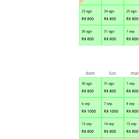
23 ago
24 ago
25 ago
R$
800
R$
800
R$
800
30 ago
31 ago
1 sep
R$
800
R$
800
R$
800
dom
lun
ma
30 ago
31 ago
1 sep
R$
800
R$
800
R$
800
6 sep
7 sep
8 sep
R$
1000
R$
1000
R$
800
13 sep
14 sep
15 sep
R$
800
R$
800
R$
800