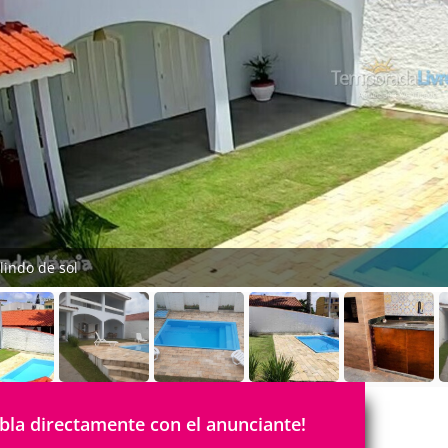
lindo de sol
bla directamente con el anunciante!