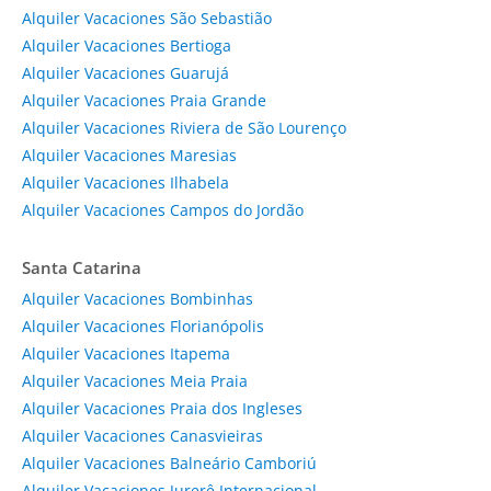
Alquiler Vacaciones São Sebastião
Alquiler Vacaciones Bertioga
Alquiler Vacaciones Guarujá
Alquiler Vacaciones Praia Grande
Alquiler Vacaciones Riviera de São Lourenço
Alquiler Vacaciones Maresias
Alquiler Vacaciones Ilhabela
Alquiler Vacaciones Campos do Jordão
Santa Catarina
Alquiler Vacaciones Bombinhas
Alquiler Vacaciones Florianópolis
Alquiler Vacaciones Itapema
Alquiler Vacaciones Meia Praia
Alquiler Vacaciones Praia dos Ingleses
Alquiler Vacaciones Canasvieiras
Alquiler Vacaciones Balneário Camboriú
Alquiler Vacaciones Jurerê Internacional