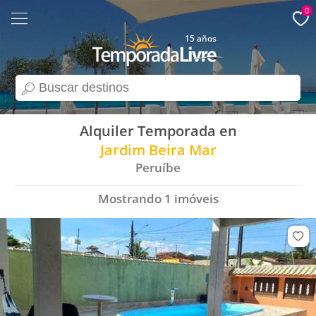
0
15 años
search
Alquiler Temporada en
Jardim Beira Mar
Peruíbe
Mostrando
1
imóveis