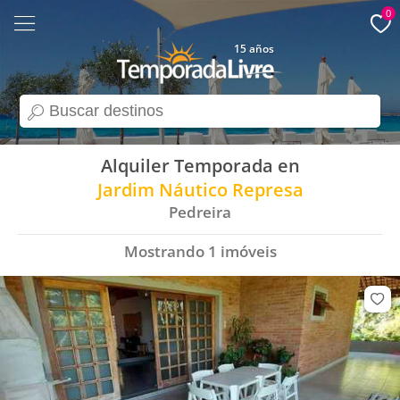
0
15 años
search
Alquiler Temporada en
Jardim Náutico Represa
Pedreira
Mostrando
1
imóveis