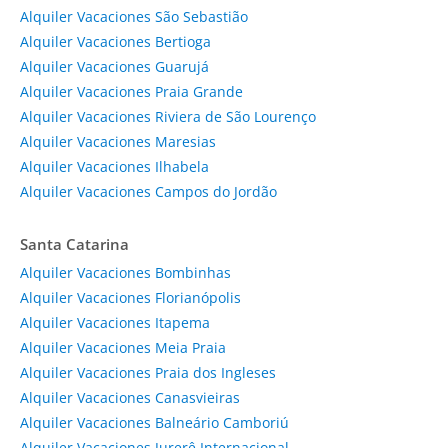
Alquiler Vacaciones São Sebastião
Alquiler Vacaciones Bertioga
Alquiler Vacaciones Guarujá
Alquiler Vacaciones Praia Grande
Alquiler Vacaciones Riviera de São Lourenço
Alquiler Vacaciones Maresias
Alquiler Vacaciones Ilhabela
Alquiler Vacaciones Campos do Jordão
Santa Catarina
Alquiler Vacaciones Bombinhas
Alquiler Vacaciones Florianópolis
Alquiler Vacaciones Itapema
Alquiler Vacaciones Meia Praia
Alquiler Vacaciones Praia dos Ingleses
Alquiler Vacaciones Canasvieiras
Alquiler Vacaciones Balneário Camboriú
Alquiler Vacaciones Jurerê Internacional