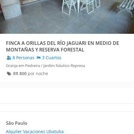
FINCA A ORILLAS DEL RÍO JAGUARI EN MEDIO DE
MONTAÑAS Y RESERVA FORESTAL
8 Personas
3 Cuartos
Granja em Pedreira / Jardim Náutico Represa
R$
800
por noche
São Paulo
Alquiler Vacaciones Ubatuba