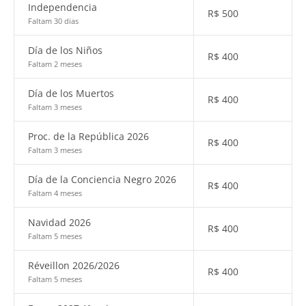
Independencia
R$
500
Faltam 30 dias
Día de los Niños
R$
400
Faltam 2 meses
Día de los Muertos
R$
400
Faltam 3 meses
Proc. de la República 2026
R$
400
Faltam 3 meses
Día de la Conciencia Negro 2026
R$
400
Faltam 4 meses
Navidad 2026
R$
400
Faltam 5 meses
Réveillon 2026/2026
R$
400
Faltam 5 meses