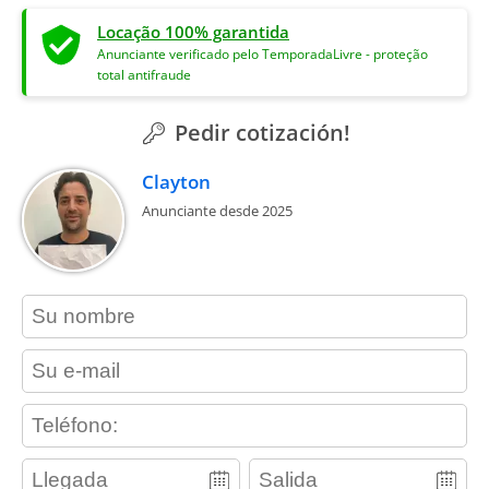
Locação 100% garantida
Anunciante verificado pelo TemporadaLivre - proteção
total antifraude
Pedir cotización!
Clayton
Anunciante desde 2025
contact_name
contact_email
contact_phone