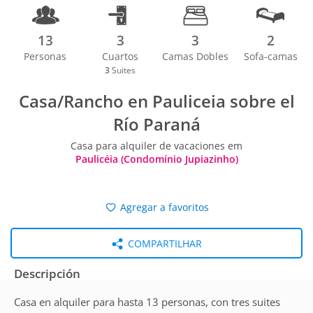
13
3
3
2
Personas
Cuartos
Camas Dobles
Sofa-camas
3
Suites
Casa/Rancho en Pauliceia sobre el
Río Paraná
Casa para alquiler de vacaciones em
Paulicéia (Condomínio Jupiazinho)
Agregar a favoritos
COMPARTILHAR
Descripción
Casa en alquiler para hasta 13 personas, con tres suites