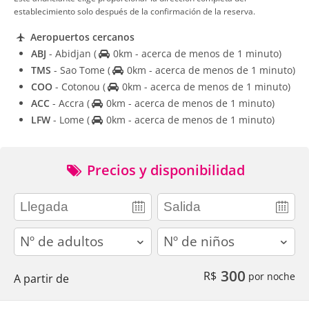
establecimiento solo después de la confirmación de la reserva.
Aeropuertos cercanos
ABJ
- Abidjan
(
0km - acerca de menos de 1 minuto)
TMS
- Sao Tome
(
0km - acerca de menos de 1 minuto)
COO
- Cotonou
(
0km - acerca de menos de 1 minuto)
ACC
- Accra
(
0km - acerca de menos de 1 minuto)
LFW
- Lome
(
0km - acerca de menos de 1 minuto)
Precios y disponibilidad
adults
children
300
R$
por noche
A partir de