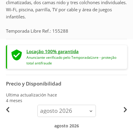
climatizadas, dos camas nido y tres colchones individuales.
Wi-Fi, piscina, parrilla, TV por cable y área de juegos
infantiles.
Temporada Libre Ref.: 155288
Locação 100% garantida
Anunciante verificado pelo TemporadaLivre - proteção
total antifraude
Precio y Disponibilidad
Ultima actualización hace
4 meses
calendar-
month
agosto 2026