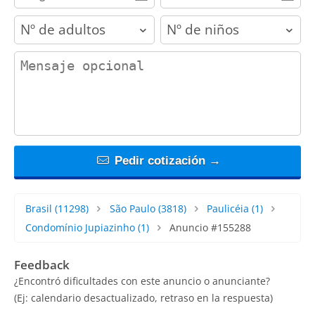
adults
children
contact_message
Pedir cotización →
Brasil
(11298)
São Paulo
(3818)
Paulicéia
(1)
Condomínio Jupiazinho
(1)
Anuncio #155288
Feedback
¿Encontró dificultades con este anuncio o anunciante?
(Ej: calendario desactualizado, retraso en la respuesta)