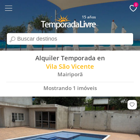
0
15 años
search
Alquiler Temporada en
Vila São Vicente
Mairiporã
Mostrando
1
imóveis