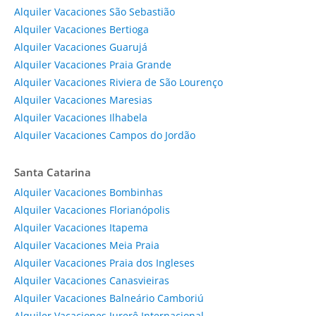
Alquiler Vacaciones São Sebastião
Alquiler Vacaciones Bertioga
Alquiler Vacaciones Guarujá
Alquiler Vacaciones Praia Grande
Alquiler Vacaciones Riviera de São Lourenço
Alquiler Vacaciones Maresias
Alquiler Vacaciones Ilhabela
Alquiler Vacaciones Campos do Jordão
Santa Catarina
Alquiler Vacaciones Bombinhas
Alquiler Vacaciones Florianópolis
Alquiler Vacaciones Itapema
Alquiler Vacaciones Meia Praia
Alquiler Vacaciones Praia dos Ingleses
Alquiler Vacaciones Canasvieiras
Alquiler Vacaciones Balneário Camboriú
Alquiler Vacaciones Jurerê Internacional