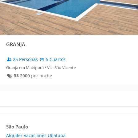
GRANJA
25 Personas
5 Cuartos
Granja em Mairiporã / Vila São Vicente
R$
2000
por noche
São Paulo
Alquiler Vacaciones Ubatuba