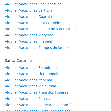
Alquiler Vacaciones São Sebastião
Alquiler Vacaciones Bertioga
Alquiler Vacaciones Guarujá
Alquiler Vacaciones Praia Grande
Alquiler Vacaciones Riviera de São Lourenço
Alquiler Vacaciones Maresias
Alquiler Vacaciones Ilhabela
Alquiler Vacaciones Campos do Jordão
Santa Catarina
Alquiler Vacaciones Bombinhas
Alquiler Vacaciones Florianópolis
Alquiler Vacaciones Itapema
Alquiler Vacaciones Meia Praia
Alquiler Vacaciones Praia dos Ingleses
Alquiler Vacaciones Canasvieiras
Alquiler Vacaciones Balneário Camboriú
Alquiler Vacaciones Jurerê Internacional