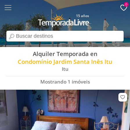
0
15 años
search
Alquiler Temporada en
Condomínio Jardim Santa Inês Itu
Itu
Mostrando
1
imóveis