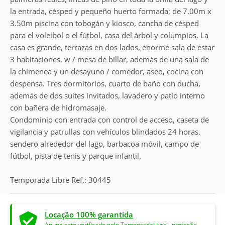
la entrada, césped y pequeño huerto formada; de 7.00m x
3.50m piscina con tobogán y kiosco, cancha de césped
para el voleibol o el fútbol, ​​casa del árbol y columpios. La
casa es grande, terrazas en dos lados, enorme sala de estar
3 habitaciones, w / mesa de billar, además de una sala de
la chimenea y un desayuno / comedor, aseo, cocina con
despensa. Tres dormitorios, cuarto de baño con ducha,
además de dos suites invitados, lavadero y patio interno
con bañera de hidromasaje.
Condominio con entrada con control de acceso, caseta de
vigilancia y patrullas con vehículos blindados 24 horas.
sendero alrededor del lago, barbacoa móvil, campo de
fútbol, ​​pista de tenis y parque infantil.
Temporada Libre Ref.: 30445
Locação 100% garantida
Anunciante verificado pelo TemporadaLivre - proteção