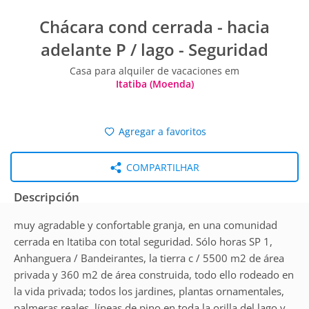
Chácara cond cerrada - hacia
adelante P / lago - Seguridad
Casa para alquiler de vacaciones em
Itatiba (Moenda)
Agregar a favoritos
COMPARTILHAR
Descripción
muy agradable y confortable granja, en una comunidad
cerrada en Itatiba con total seguridad. Sólo horas SP 1,
Anhanguera / Bandeirantes, la tierra c / 5500 m2 de área
privada y 360 m2 de área construida, todo ello rodeado en
la vida privada; todos los jardines, plantas ornamentales,
palmeras reales, líneas de pino en toda la orilla del lago y