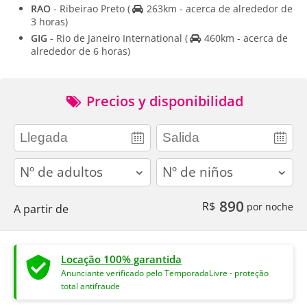
RAO
- Ribeirao Preto
(
263km - acerca de alrededor de
3 horas)
GIG
- Rio de Janeiro International
(
460km - acerca de
alrededor de 6 horas)
Precios y disponibilidad
adults
children
890
R$
por noche
A partir de
Locação 100% garantida
Anunciante verificado pelo TemporadaLivre - proteção
total antifraude