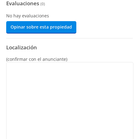
Evaluaciones
(
0
)
No hay evaluaciones
Opinar sobre esta propiedad
Localización
(confirmar con el anunciante)