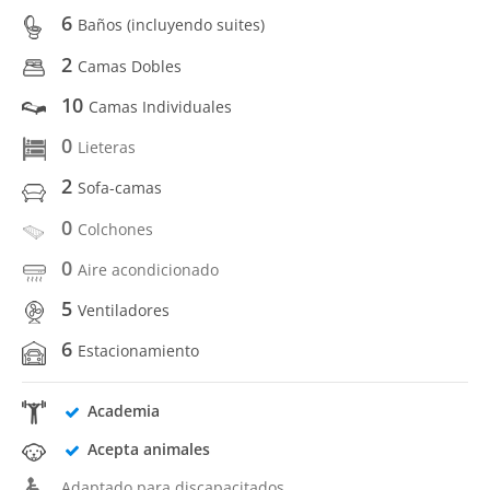
6
Baños (incluyendo suites)
2
Camas Dobles
10
Camas Individuales
0
Lieteras
2
Sofa-camas
0
Colchones
0
Aire acondicionado
5
Ventiladores
6
Estacionamiento
Academia
Acepta animales
Adaptado para discapacitados