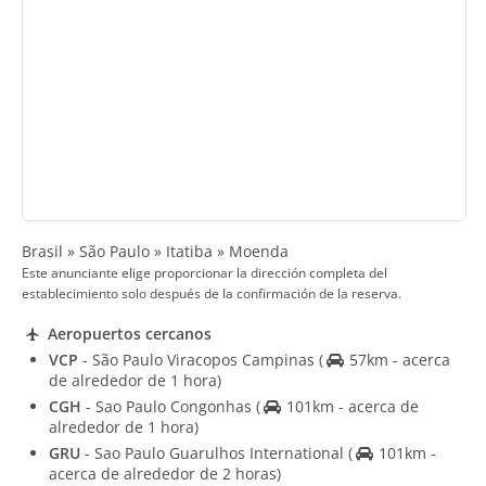
Brasil » São Paulo » Itatiba » Moenda
Este anunciante elige proporcionar la dirección completa del
establecimiento solo después de la confirmación de la reserva.
Aeropuertos cercanos
VCP
- São Paulo Viracopos Campinas
(
57km - acerca
de alrededor de 1 hora)
CGH
- Sao Paulo Congonhas
(
101km - acerca de
alrededor de 1 hora)
GRU
- Sao Paulo Guarulhos International
(
101km -
acerca de alrededor de 2 horas)