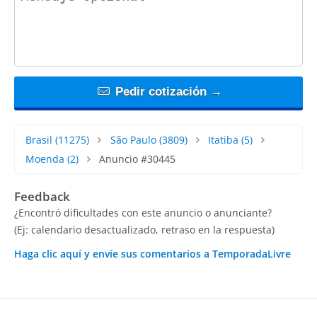
Pedir cotización →
Brasil
(11275)
São Paulo
(3809)
Itatiba
(5)
Moenda
(2)
Anuncio #30445
Feedback
¿Encontró dificultades con este anuncio o anunciante?
(Ej: calendario desactualizado, retraso en la respuesta)
Haga clic aquí y envíe sus comentarios a TemporadaLivre