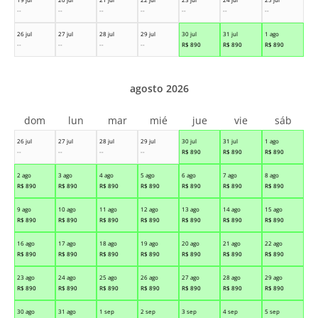
--
--
--
--
--
--
--
26 jul
27 jul
28 jul
29 jul
30 jul
31 jul
1 ago
--
--
--
--
R$
890
R$
890
R$
890
agosto 2026
dom
lun
mar
mié
jue
vie
sáb
26 jul
27 jul
28 jul
29 jul
30 jul
31 jul
1 ago
--
--
--
--
R$
890
R$
890
R$
890
2 ago
3 ago
4 ago
5 ago
6 ago
7 ago
8 ago
R$
890
R$
890
R$
890
R$
890
R$
890
R$
890
R$
890
9 ago
10 ago
11 ago
12 ago
13 ago
14 ago
15 ago
R$
890
R$
890
R$
890
R$
890
R$
890
R$
890
R$
890
16 ago
17 ago
18 ago
19 ago
20 ago
21 ago
22 ago
R$
890
R$
890
R$
890
R$
890
R$
890
R$
890
R$
890
23 ago
24 ago
25 ago
26 ago
27 ago
28 ago
29 ago
R$
890
R$
890
R$
890
R$
890
R$
890
R$
890
R$
890
30 ago
31 ago
1 sep
2 sep
3 sep
4 sep
5 sep