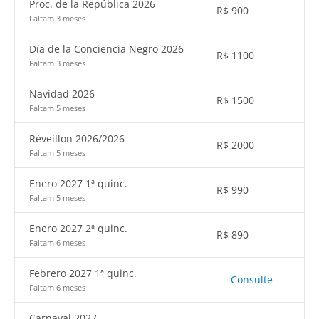
Proc. de la República 2026
R$
900
Faltam 3 meses
Día de la Conciencia Negro 2026
R$
1100
Faltam 3 meses
Navidad 2026
R$
1500
Faltam 5 meses
Réveillon 2026/2026
R$
2000
Faltam 5 meses
Enero 2027 1ª quinc.
R$
990
Faltam 5 meses
Enero 2027 2ª quinc.
R$
890
Faltam 6 meses
Febrero 2027 1ª quinc.
Consulte
Faltam 6 meses
Carnaval 2027