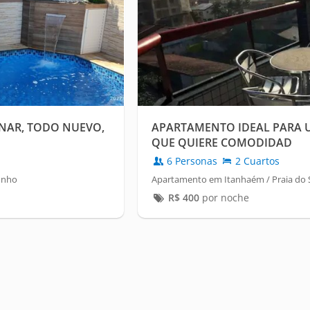
ENAR, TODO NUEVO,
APARTAMENTO IDEAL PARA 
QUE QUIERE COMODIDAD
6 Personas
2 Cuartos
onho
Apartamento em Itanhaém / Praia do
R$
400
por noche