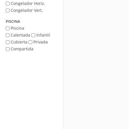
Congelador Horiz.
Congelador Vert.
PISCINA
Piscina
Calentada
Infantil
Cubierta
Privada
Compartida