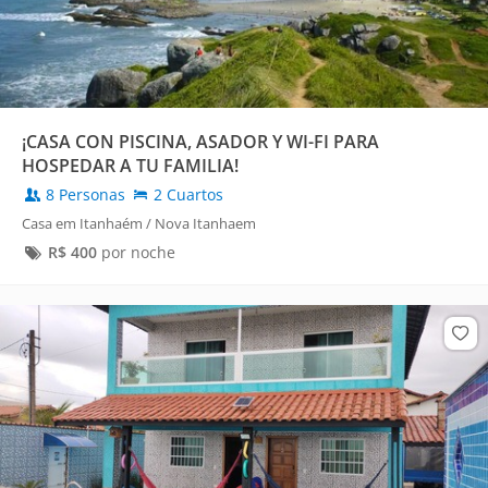
¡CASA CON PISCINA, ASADOR Y WI-FI PARA
HOSPEDAR A TU FAMILIA!
8 Personas
2 Cuartos
Casa em Itanhaém / Nova Itanhaem
R$
400
por noche