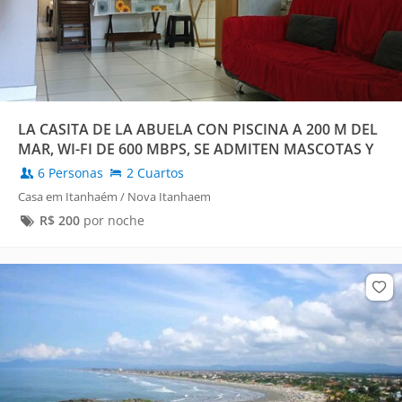
LA CASITA DE LA ABUELA CON PISCINA A 200 M DEL
MAR, WI-FI DE 600 MBPS, SE ADMITEN MASCOTAS Y
SIN CARGO.
6 Personas
2 Cuartos
Casa em Itanhaém / Nova Itanhaem
R$
200
por noche