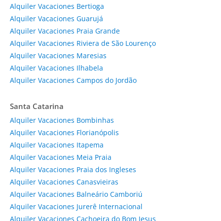
Alquiler Vacaciones Bertioga
Alquiler Vacaciones Guarujá
Alquiler Vacaciones Praia Grande
Alquiler Vacaciones Riviera de São Lourenço
Alquiler Vacaciones Maresias
Alquiler Vacaciones Ilhabela
Alquiler Vacaciones Campos do Jordão
Santa Catarina
Alquiler Vacaciones Bombinhas
Alquiler Vacaciones Florianópolis
Alquiler Vacaciones Itapema
Alquiler Vacaciones Meia Praia
Alquiler Vacaciones Praia dos Ingleses
Alquiler Vacaciones Canasvieiras
Alquiler Vacaciones Balneário Camboriú
Alquiler Vacaciones Jurerê Internacional
Alquiler Vacaciones Cachoeira do Bom Jesus