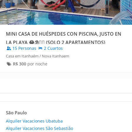
MINI CASA DE HUÉSPEDES CON PISCINA, JUSTO EN
LA PLAYA 😂⛱️🏊🏻 (SOLO 2 APARTAMENTOS)
15 Personas
2 Cuartos
Casa em Itanhaém / Nova Itanhaem
R$
300
por noche
São Paulo
Alquiler Vacaciones Ubatuba
Alquiler Vacaciones São Sebastião