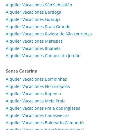
Alquiler Vacaciones São Sebastião
Alquiler Vacaciones Bertioga
Alquiler Vacaciones Guarujá
Alquiler Vacaciones Praia Grande
Alquiler Vacaciones Riviera de São Lourenço
Alquiler Vacaciones Maresias
Alquiler Vacaciones Ilhabela
Alquiler Vacaciones Campos do Jordão
Santa Catarina
Alquiler Vacaciones Bombinhas
Alquiler Vacaciones Florianópolis
Alquiler Vacaciones Itapema
Alquiler Vacaciones Meia Praia
Alquiler Vacaciones Praia dos Ingleses
Alquiler Vacaciones Canasvieiras
Alquiler Vacaciones Balneário Camboriú
Alquiler Vacaciones Jurerê Internacional