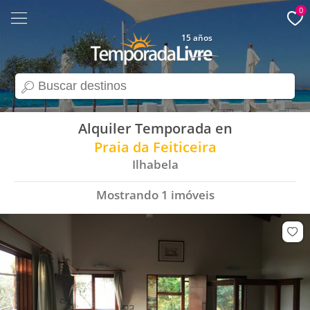
0
15 años
search
Alquiler Temporada en
Praia da Feiticeira
Ilhabela
Mostrando
1
imóveis