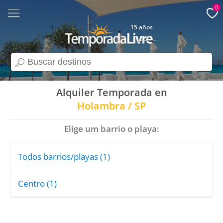
0
15 años
search
Alquiler Temporada en
Holambra / SP
Elige um barrio o playa:
Todos barrios/playas (1)
Centro (1)