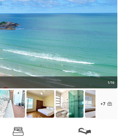
1/16
+7