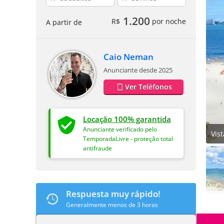
1.200
R$
por noche
A partir de
Caio Neman
Anunciante desde 2025
Ver Teléfonos
Locação 100% garantida
Anunciante verificado pelo
Vis
TemporadaLivre - proteção total
antifraude
Respuesta muy rápido!
Generalmente menos de 3 horas