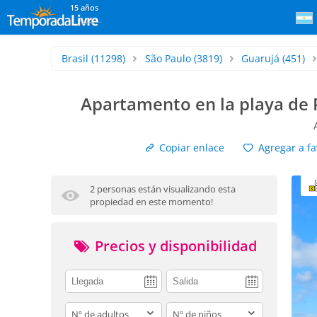
15 años
Brasil
(11298)
São Paulo
(3819)
Guarujá
(451)
Apartamento en la playa de P
Copiar enlace
Agregar a fa
2 personas están visualizando esta
propiedad en este momento!
Precios y disponibilidad
adults
children