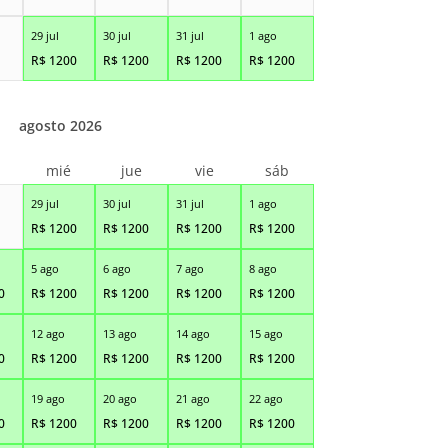
29 jul
30 jul
31 jul
1 ago
R$
1200
R$
1200
R$
1200
R$
1200
agosto 2026
r
mié
jue
vie
sáb
29 jul
30 jul
31 jul
1 ago
R$
1200
R$
1200
R$
1200
R$
1200
5 ago
6 ago
7 ago
8 ago
0
R$
1200
R$
1200
R$
1200
R$
1200
12 ago
13 ago
14 ago
15 ago
0
R$
1200
R$
1200
R$
1200
R$
1200
19 ago
20 ago
21 ago
22 ago
0
R$
1200
R$
1200
R$
1200
R$
1200