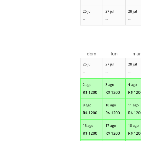
26 jul
27 jul
28 jul
--
--
--
dom
lun
ma
26 jul
27 jul
28 jul
--
--
--
2 ago
3 ago
4 ago
R$
1200
R$
1200
R$
120
9 ago
10 ago
11 ago
R$
1200
R$
1200
R$
120
16 ago
17 ago
18 ago
R$
1200
R$
1200
R$
120