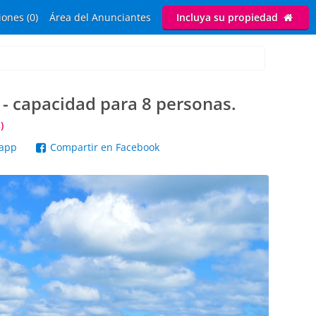
ones (0)
Área del Anunciantes
Incluya su propiedad
 - capacidad para 8 personas.
)
sapp
Compartir en Facebook