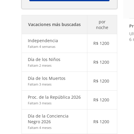
por
Vacaciones más buscadas
Pr
noche
Ul
6 
Independencia
R$
1200
Faltam 4 semanas
Día de los Niños
R$
1200
Faltam 2 meses
Día de los Muertos
R$
1200
Faltam 3 meses
Proc. de la República 2026
R$
1200
Faltam 3 meses
Día de la Conciencia
Negro 2026
R$
1200
Faltam 4 meses