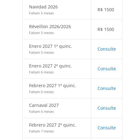
Navidad 2026
R$
1500
Faltam 5 meses
Réveillon 2026/2026
R$
1500
Faltam 5 meses
Enero 2027 1ª quinc.
Consulte
Faltam 5 meses
Enero 2027 2ª quinc.
Consulte
Faltam 6 meses
Febrero 2027 1ª quinc.
Consulte
Faltam 6 meses
Carnaval 2027
Consulte
Faltam 6 meses
Febrero 2027 2ª quinc.
Consulte
Faltam 7 meses