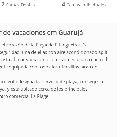
2
4
Camas Dobles
Camas Individuales
r de vacaciones em Guarujá
el corazón de la Playa de Pitangueiras, 3
eguridad, una de ellas con aire acondicionado split,
vista al mar y una amplia terraza equipada con red
ente equipada con todos los utensilios, área de
.
camiento designada, servicio de playa, conserjería
ya, y está ubicado cerca de los principales
ntro comercial La Plage.