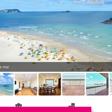
ta mar