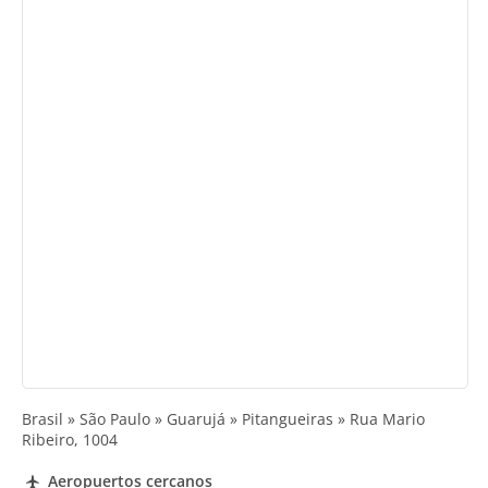
Brasil » São Paulo » Guarujá » Pitangueiras » Rua Mario
Ribeiro, 1004
Aeropuertos cercanos