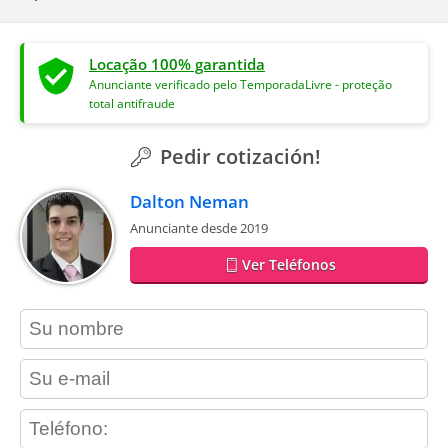
Locação 100% garantida
Anunciante verificado pelo TemporadaLivre - proteção
total antifraude
Pedir cotización!
Dalton Neman
Anunciante desde 2019
Ver Teléfonos
contact_name
contact_email
contact_phone