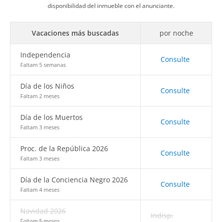
disponibilidad del inmueble con el anunciante.
Vacaciones más buscadas
por noche
Independencia
Consulte
Faltam 5 semanas
Día de los Niños
Consulte
Faltam 2 meses
Día de los Muertos
Consulte
Faltam 3 meses
Proc. de la República 2026
Consulte
Faltam 3 meses
Día de la Conciencia Negro 2026
Consulte
Faltam 4 meses
Navidad 2026
Indisp.
Faltam 5 meses