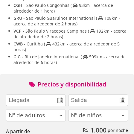
CGH
- Sao Paulo Congonhas
(
93km - acerca de
alrededor de 1 hora)
GRU
- Sao Paulo Guarulhos International
(
108km -
acerca de alrededor de 2 horas)
VCP
- São Paulo Viracopos Campinas
(
192km - acerca
de alrededor de 2 horas)
CWB
- Curitiba
(
432km - acerca de alrededor de 5
horas)
GIG
- Rio de Janeiro International
(
509km - acerca de
alrededor de 6 horas)
Precios y disponibilidad
adults
children
1.000
R$
por noche
A partir de