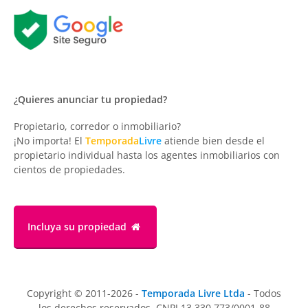
¿Quieres anunciar tu propiedad?
Propietario, corredor o inmobiliario?
¡No importa! El
Temporada
Livre
atiende bien desde el
propietario individual hasta los agentes inmobiliarios con
cientos de propiedades.
Incluya su propiedad
Copyright © 2011-2026 -
Temporada Livre Ltda
- Todos
los derechos reservados. CNPJ 13.330.773/0001-88