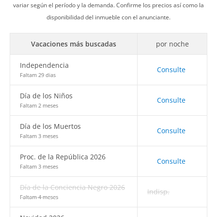
variar según el período y la demanda. Confirme los precios así como la
disponibilidad del inmueble con el anunciante.
Vacaciones más buscadas
por noche
Independencia
Consulte
Faltam 29 dias
Día de los Niños
Consulte
Faltam 2 meses
Día de los Muertos
Consulte
Faltam 3 meses
Proc. de la República 2026
Consulte
Faltam 3 meses
Día de la Conciencia Negro 2026
Indisp.
Faltam 4 meses