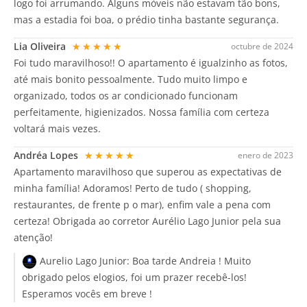
logo foi arrumando. Alguns móveis não estavam tão bons,
mas a estadia foi boa, o prédio tinha bastante segurança.
Lia Oliveira
★★★★★
octubre de 2024
Foi tudo maravilhoso!! O apartamento é igualzinho as fotos,
até mais bonito pessoalmente. Tudo muito limpo e
organizado, todos os ar condicionado funcionam
perfeitamente, higienizados. Nossa família com certeza
voltará mais vezes.
Andréa Lopes
★★★★★
enero de 2023
Apartamento maravilhoso que superou as expectativas de
minha família! Adoramos! Perto de tudo ( shopping,
restaurantes, de frente p o mar), enfim vale a pena com
certeza! Obrigada ao corretor Aurélio Lago Junior pela sua
atenção!
Aurelio Lago Junior:
Boa tarde Andreia ! Muito
obrigado pelos elogios, foi um prazer recebê-los!
Esperamos vocês em breve !