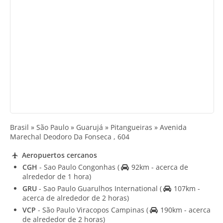
Brasil » São Paulo » Guarujá » Pitangueiras » Avenida
Marechal Deodoro Da Fonseca , 604
Aeropuertos cercanos
CGH
- Sao Paulo Congonhas
(
92km - acerca de
alrededor de 1 hora)
GRU
- Sao Paulo Guarulhos International
(
107km -
acerca de alrededor de 2 horas)
VCP
- São Paulo Viracopos Campinas
(
190km - acerca
de alrededor de 2 horas)