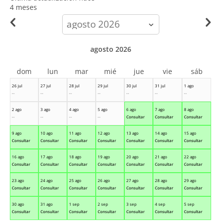
4 meses
calendar-
month
agosto 2026
dom
lun
mar
mié
jue
vie
sáb
26 jul
27 jul
28 jul
29 jul
30 jul
31 jul
1 ago
--
--
--
--
--
--
--
2 ago
3 ago
4 ago
5 ago
6 ago
7 ago
8 ago
--
--
--
--
Consultar
Consultar
Consultar
9 ago
10 ago
11 ago
12 ago
13 ago
14 ago
15 ago
Consultar
Consultar
Consultar
Consultar
Consultar
Consultar
Consultar
16 ago
17 ago
18 ago
19 ago
20 ago
21 ago
22 ago
Consultar
Consultar
Consultar
Consultar
Consultar
Consultar
Consultar
23 ago
24 ago
25 ago
26 ago
27 ago
28 ago
29 ago
Consultar
Consultar
Consultar
Consultar
Consultar
Consultar
Consultar
30 ago
31 ago
1 sep
2 sep
3 sep
4 sep
5 sep
Consultar
Consultar
Consultar
Consultar
Consultar
Consultar
Consultar