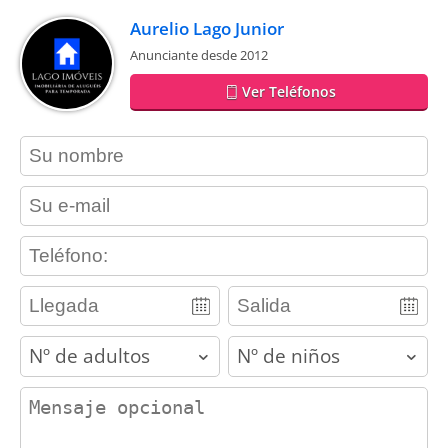
Aurelio Lago Junior
Anunciante desde 2012
Ver Teléfonos
contact_name
contact_email
contact_phone
adults
children
contact_message