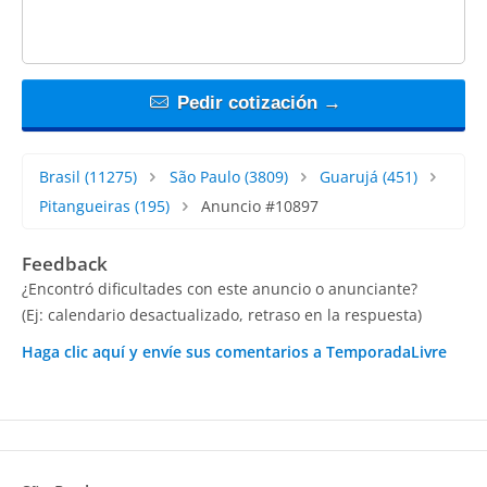
Pedir cotización →
Brasil
(11275)
São Paulo
(3809)
Guarujá
(451)
Pitangueiras
(195)
Anuncio #10897
Feedback
¿Encontró dificultades con este anuncio o anunciante?
(Ej: calendario desactualizado, retraso en la respuesta)
Haga clic aquí y envíe sus comentarios a TemporadaLivre