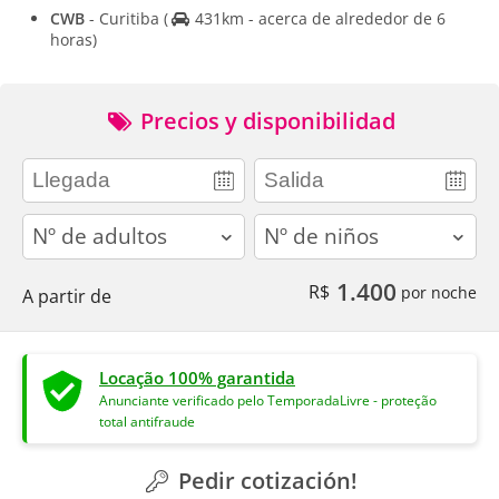
CWB
- Curitiba
(
431km - acerca de alrededor de 6
horas)
Precios y disponibilidad
adults
children
1.400
R$
por noche
A partir de
Locação 100% garantida
Anunciante verificado pelo TemporadaLivre - proteção
total antifraude
Pedir cotización!