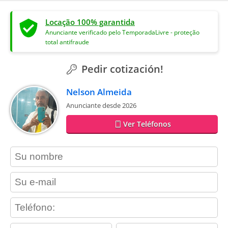
Locação 100% garantida
Anunciante verificado pelo TemporadaLivre - proteção
total antifraude
Pedir cotización!
Nelson Almeida
Anunciante desde 2026
Ver Teléfonos
contact_name
contact_email
contact_phone