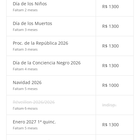
Día de los Niños
R$
1300
Faltam 2 meses
Día de los Muertos
R$
1300
Faltam 3 meses
Proc. de la República 2026
R$
1300
Faltam 3 meses
Día de la Conciencia Negro 2026
R$
1300
Faltam 4 meses
Navidad 2026
R$
1000
Faltam 5 meses
Réveillon 2026/2026
Indisp.
Faltam 5 meses
Enero 2027 1ª quinc.
R$
1300
Faltam 5 meses