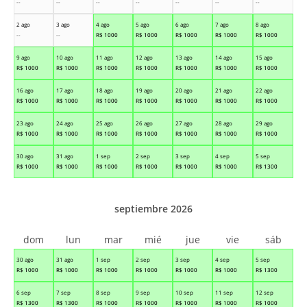
--
--
--
--
--
--
--
2 ago
3 ago
4 ago
5 ago
6 ago
7 ago
8 ago
--
--
R$
1000
R$
1000
R$
1000
R$
1000
R$
1000
9 ago
10 ago
11 ago
12 ago
13 ago
14 ago
15 ago
R$
1000
R$
1000
R$
1000
R$
1000
R$
1000
R$
1000
R$
1000
16 ago
17 ago
18 ago
19 ago
20 ago
21 ago
22 ago
R$
1000
R$
1000
R$
1000
R$
1000
R$
1000
R$
1000
R$
1000
23 ago
24 ago
25 ago
26 ago
27 ago
28 ago
29 ago
R$
1000
R$
1000
R$
1000
R$
1000
R$
1000
R$
1000
R$
1000
30 ago
31 ago
1 sep
2 sep
3 sep
4 sep
5 sep
R$
1000
R$
1000
R$
1000
R$
1000
R$
1000
R$
1000
R$
1300
septiembre 2026
dom
lun
mar
mié
jue
vie
sáb
30 ago
31 ago
1 sep
2 sep
3 sep
4 sep
5 sep
R$
1000
R$
1000
R$
1000
R$
1000
R$
1000
R$
1000
R$
1300
6 sep
7 sep
8 sep
9 sep
10 sep
11 sep
12 sep
R$
1300
R$
1300
R$
1000
R$
1000
R$
1000
R$
1000
R$
1000