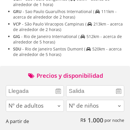
alrededor de 1 hora)
GRU
- Sao Paulo Guarulhos International
(
111km -
acerca de alrededor de 2 horas)
VCP
- São Paulo Viracopos Campinas
(
213km - acerca
de alrededor de 2 horas)
GIG
- Rio de Janeiro International
(
512km - acerca de
alrededor de 5 horas)
SDU
- Rio de Janeiro Santos Dumont
(
520km - acerca
de alrededor de 5 horas)
Precios y disponibilidad
adults
children
1.000
R$
por noche
A partir de