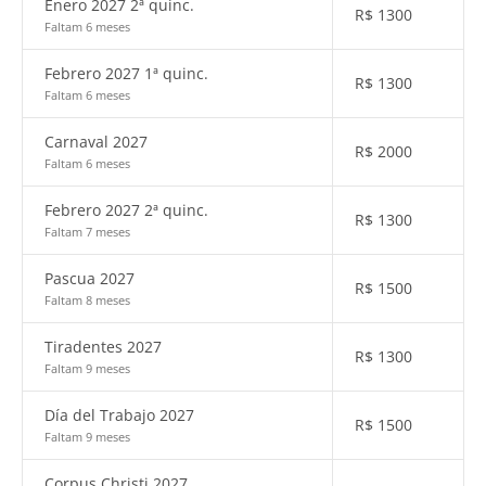
Enero 2027 2ª quinc.
R$
1300
Faltam 6 meses
Febrero 2027 1ª quinc.
R$
1300
Faltam 6 meses
Carnaval 2027
R$
2000
Faltam 6 meses
Febrero 2027 2ª quinc.
R$
1300
Faltam 7 meses
Pascua 2027
R$
1500
Faltam 8 meses
Tiradentes 2027
R$
1300
Faltam 9 meses
Día del Trabajo 2027
R$
1500
Faltam 9 meses
Corpus Christi 2027