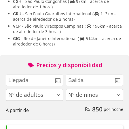
CGH
- Sao Paulo Congonhas
(
97km - acerca de
alrededor de 1 hora)
GRU
- Sao Paulo Guarulhos International
(
113km -
acerca de alrededor de 2 horas)
VCP
- São Paulo Viracopos Campinas
(
196km - acerca
de alrededor de 3 horas)
GIG
- Rio de Janeiro International
(
514km - acerca de
alrededor de 6 horas)
Precios y disponibilidad
adults
children
850
R$
por noche
A partir de