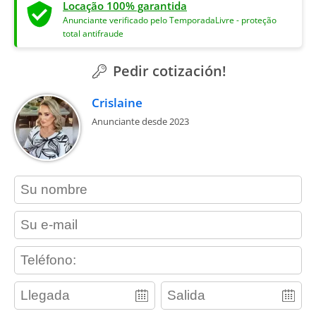
Locação 100% garantida
Anunciante verificado pelo TemporadaLivre - proteção
total antifraude
Pedir cotización!
Crislaine
Anunciante desde 2023
contact_name
contact_email
contact_phone