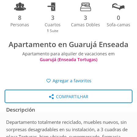
8
3
3
0
Personas
Cuartos
Camas Dobles
Sofa-camas
1
Suite
Apartamento en Guarujá Enseada
Apartamento para alquiler de vacaciones em
Guarujá (Enseada Tortugas)
Agregar a favoritos
COMPARTILHAR
Descripción
Departamento totalmente reciclado, muebles nuevos, sin
sorpresas desagradables en su instalación, a 3 cuadras de
playa Tortugas, bien ubicado, supermercado, farmacia,