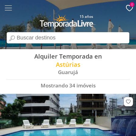
0
15 años
search
Alquiler Temporada en
Astúrias
Guarujá
Mostrando
34
imóveis