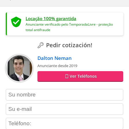
Locação 100% garantida
Anunciante verificado pelo TemporadaLivre - proteção
total antifraude
Pedir cotización!
Dalton Neman
Anunciante desde 2019
Ver Teléfonos
contact_name
contact_email
contact_phone