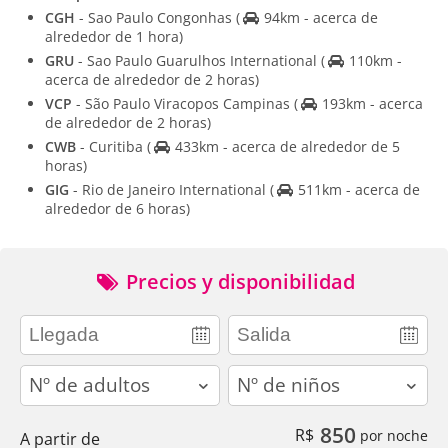
CGH
- Sao Paulo Congonhas
(
94km - acerca de
alrededor de 1 hora)
GRU
- Sao Paulo Guarulhos International
(
110km -
acerca de alrededor de 2 horas)
VCP
- São Paulo Viracopos Campinas
(
193km - acerca
de alrededor de 2 horas)
CWB
- Curitiba
(
433km - acerca de alrededor de 5
horas)
GIG
- Rio de Janeiro International
(
511km - acerca de
alrededor de 6 horas)
Precios y disponibilidad
adults
children
850
R$
por noche
A partir de