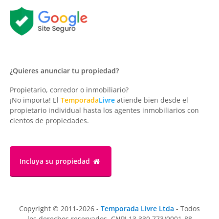
¿Quieres anunciar tu propiedad?
Propietario, corredor o inmobiliario?
¡No importa! El
Temporada
Livre
atiende bien desde el
propietario individual hasta los agentes inmobiliarios con
cientos de propiedades.
Incluya su propiedad
Copyright © 2011-2026 -
Temporada Livre Ltda
- Todos
los derechos reservados. CNPJ 13.330.773/0001-88