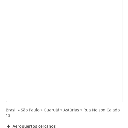
Brasil » São Paulo » Guarujá » Astúrias » Rua Nelson Cajado,
13
Aeropuertos cercanos