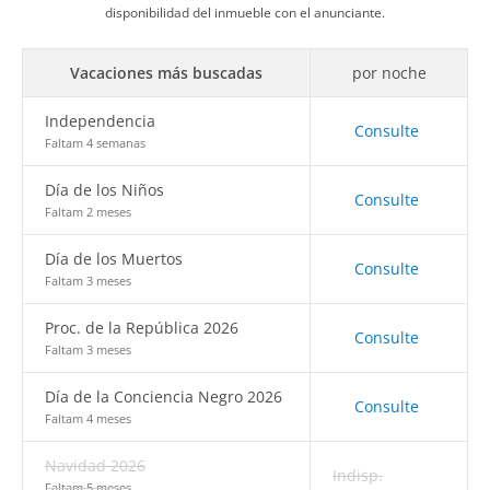
disponibilidad del inmueble con el anunciante.
Vacaciones más buscadas
por noche
Independencia
Consulte
Faltam 4 semanas
Día de los Niños
Consulte
Faltam 2 meses
Día de los Muertos
Consulte
Faltam 3 meses
Proc. de la República 2026
Consulte
Faltam 3 meses
Día de la Conciencia Negro 2026
Consulte
Faltam 4 meses
Navidad 2026
Indisp.
Faltam 5 meses