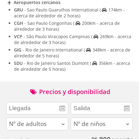
Aeropuertos cercanos
GRU
- Sao Paulo Guarulhos International
(
174km -
acerca de alrededor de 2 horas)
CGH
- Sao Paulo Congonhas
(
200km - acerca de
alrededor de 3 horas)
VCP
- São Paulo Viracopos Campinas
(
269km - acerca
de alrededor de 3 horas)
GIG
- Rio de Janeiro International
(
348km - acerca de
alrededor de 5 horas)
SDU
- Rio de Janeiro Santos Dumont
(
356km - acerca
de alrededor de 5 horas)
Precios y disponibilidad
adults
children