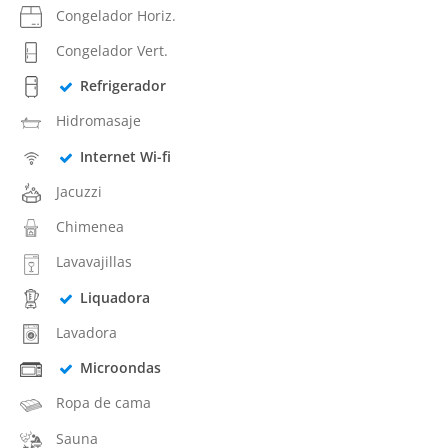
Congelador Horiz.
Congelador Vert.
Refrigerador
Hidromasaje
Internet Wi-fi
Jacuzzi
Chimenea
Lavavajillas
Liquadora
Lavadora
Microondas
Ropa de cama
Sauna