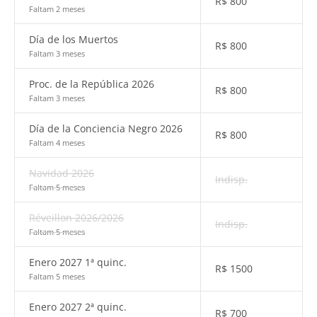
R$
800
Faltam 2 meses
Día de los Muertos
R$
800
Faltam 3 meses
Proc. de la República 2026
R$
800
Faltam 3 meses
Día de la Conciencia Negro 2026
R$
800
Faltam 4 meses
Navidad 2026
Indisp.
Faltam 5 meses
Réveillon 2026/2026
Indisp.
Faltam 5 meses
Enero 2027 1ª quinc.
R$
1500
Faltam 5 meses
Enero 2027 2ª quinc.
R$
700