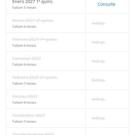
Enero 2027 1ª quinc.
Consulte
Faltam 5 meses
Enero 2027 2ª quinc.
Indisp.
Faltam 6 meses
Febrero 2027 1ª quinc.
Indisp.
Faltam 6 meses
Carnaval 2027
Indisp.
Faltam 6 meses
Febrero 2027 2ª quinc.
Indisp.
Faltam 7 meses
Pascua 2027
Indisp.
Faltam 8 meses
Tiradentes 2027
Indisp.
Faltam 9 meses
Día del Trabajo 2027