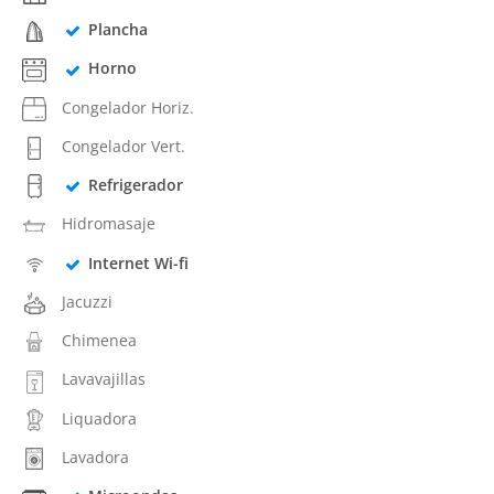
Plancha
Horno
Congelador Horiz.
Congelador Vert.
Refrigerador
Hidromasaje
Internet Wi-fi
Jacuzzi
Chimenea
Lavavajillas
Liquadora
Lavadora