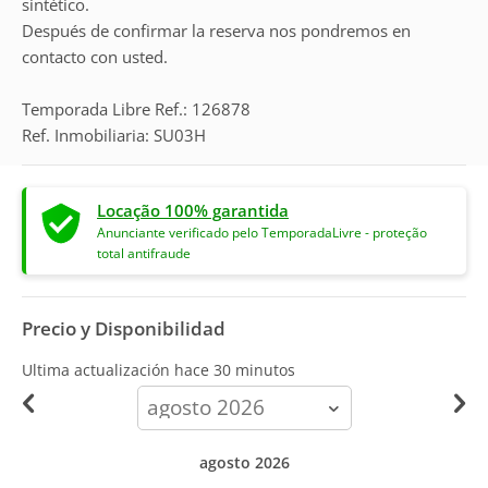
sintético.
Después de confirmar la reserva nos pondremos en
contacto con usted.
Temporada Libre Ref.: 126878
Ref. Inmobiliaria: SU03H
Locação 100% garantida
Anunciante verificado pelo TemporadaLivre - proteção
total antifraude
Precio y Disponibilidad
Ultima actualización hace
30 minutos
calendar-
month
agosto 2026