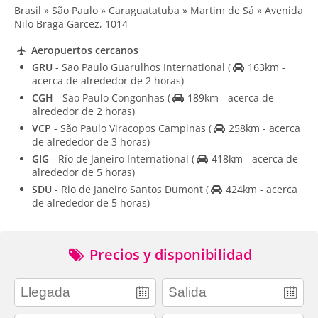
Brasil » São Paulo » Caraguatatuba » Martim de Sá » Avenida
Nilo Braga Garcez, 1014
Aeropuertos cercanos
GRU
- Sao Paulo Guarulhos International
(
163km -
acerca de alrededor de 2 horas)
CGH
- Sao Paulo Congonhas
(
189km - acerca de
alrededor de 2 horas)
VCP
- São Paulo Viracopos Campinas
(
258km - acerca
de alrededor de 3 horas)
GIG
- Rio de Janeiro International
(
418km - acerca de
alrededor de 5 horas)
SDU
- Rio de Janeiro Santos Dumont
(
424km - acerca
de alrededor de 5 horas)
Precios y disponibilidad