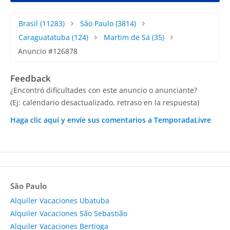
Brasil
(11283)
São Paulo
(3814)
Caraguatatuba
(124)
Martim de Sá
(35)
Anuncio #126878
Feedback
¿Encontró dificultades con este anuncio o anunciante?
(Ej: calendario desactualizado, retraso en la respuesta)
Haga clic aquí y envíe sus comentarios a TemporadaLivre
São Paulo
Alquiler Vacaciones Ubatuba
Alquiler Vacaciones São Sebastião
Alquiler Vacaciones Bertioga