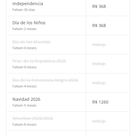
Independencia
R$
368
Faltam 30 dias
Día de los Niños
R$
368
Faltam 2 meses
Día de los Muertos
Indisp.
Faltam 3 meses
Proc. de la República 2026
Indisp.
Faltam 3 meses
Día de la Conciencia Negro 2026
Indisp.
Faltam 4 meses
Navidad 2026
R$
1260
Faltam 5 meses
Réveillon 2026/2026
Indisp.
Faltam 5 meses