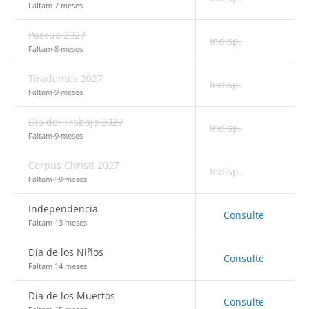
Faltam 7 meses
Pascua 2027
Indisp.
Faltam 8 meses
Tiradentes 2027
Indisp.
Faltam 9 meses
Día del Trabajo 2027
Indisp.
Faltam 9 meses
Corpus Christi 2027
Indisp.
Faltam 10 meses
Independencia
Consulte
Faltam 13 meses
Día de los Niños
Consulte
Faltam 14 meses
Día de los Muertos
Consulte