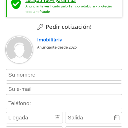
Locação 100% garantida
Anunciante verificado pelo TemporadaLivre - proteção
total antifraude
Pedir cotización!
Imobiliária
Anunciante desde 2026
contact_name
contact_email
contact_phone