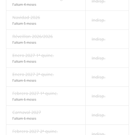
Indisp.
Faltam 4 meses
Navidad 2026
Indisp.
Faltam 5 meses
Réveillon 2026/2026
Indisp.
Faltam 5 meses
Enero 2027 1ª quinc.
Indisp.
Faltam 5 meses
Enero 2027 2ª quinc.
Indisp.
Faltam 6 meses
Febrero 2027 1ª quinc.
Indisp.
Faltam 6 meses
Carnaval 2027
Indisp.
Faltam 6 meses
Febrero 2027 2ª quinc.
Indisp.