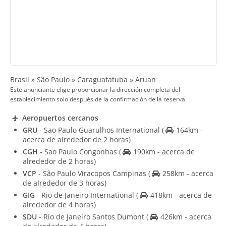
Brasil » São Paulo » Caraguatatuba » Aruan
Este anunciante elige proporcionar la dirección completa del
establecimiento solo después de la confirmación de la reserva.
Aeropuertos cercanos
GRU
- Sao Paulo Guarulhos International
(
164km -
acerca de alrededor de 2 horas)
CGH
- Sao Paulo Congonhas
(
190km - acerca de
alrededor de 2 horas)
VCP
- São Paulo Viracopos Campinas
(
258km - acerca
de alrededor de 3 horas)
GIG
- Rio de Janeiro International
(
418km - acerca de
alrededor de 4 horas)
SDU
- Rio de Janeiro Santos Dumont
(
426km - acerca