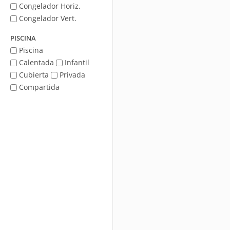
Congelador Horiz.
Congelador Vert.
PISCINA
Piscina
Calentada
Infantil
Cubierta
Privada
Compartida