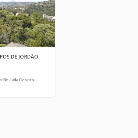
POS DE JORDÃO
ão / Vila Floresta