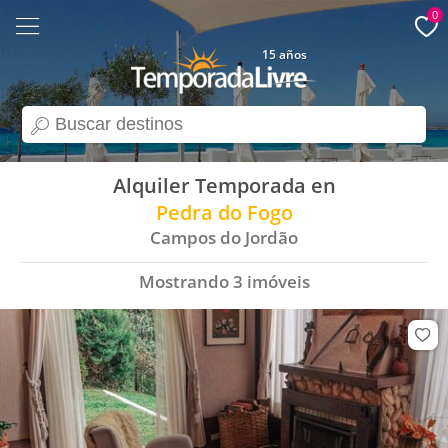
0
15 años
search
Alquiler Temporada en
Pedra do Fogo
Campos do Jordão
Mostrando
3
imóveis