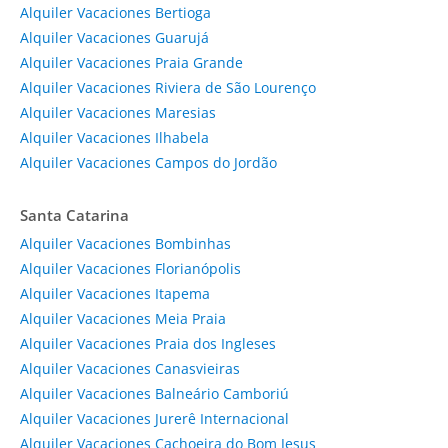
Alquiler Vacaciones Bertioga
Alquiler Vacaciones Guarujá
Alquiler Vacaciones Praia Grande
Alquiler Vacaciones Riviera de São Lourenço
Alquiler Vacaciones Maresias
Alquiler Vacaciones Ilhabela
Alquiler Vacaciones Campos do Jordão
Santa Catarina
Alquiler Vacaciones Bombinhas
Alquiler Vacaciones Florianópolis
Alquiler Vacaciones Itapema
Alquiler Vacaciones Meia Praia
Alquiler Vacaciones Praia dos Ingleses
Alquiler Vacaciones Canasvieiras
Alquiler Vacaciones Balneário Camboriú
Alquiler Vacaciones Jurerê Internacional
Alquiler Vacaciones Cachoeira do Bom Jesus