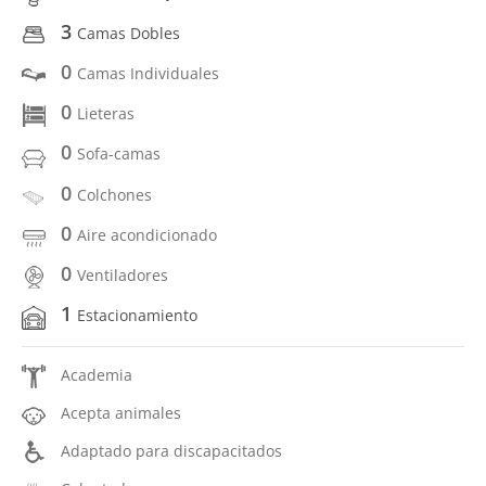
3
Camas Dobles
0
Camas Individuales
0
Lieteras
0
Sofa-camas
0
Colchones
0
Aire acondicionado
0
Ventiladores
1
Estacionamiento
Academia
Acepta animales
Adaptado para discapacitados