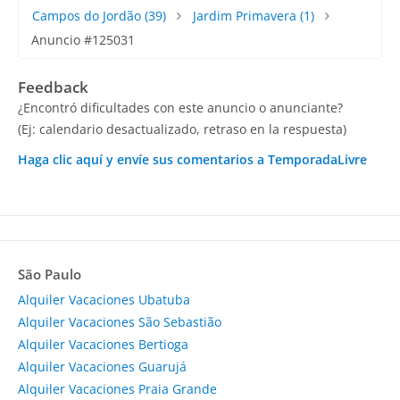
Campos do Jordão
(39)
Jardim Primavera
(1)
Anuncio #125031
Feedback
¿Encontró dificultades con este anuncio o anunciante?
(Ej: calendario desactualizado, retraso en la respuesta)
Haga clic aquí y envíe sus comentarios a TemporadaLivre
São Paulo
Alquiler Vacaciones Ubatuba
Alquiler Vacaciones São Sebastião
Alquiler Vacaciones Bertioga
Alquiler Vacaciones Guarujá
Alquiler Vacaciones Praia Grande