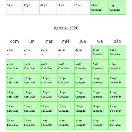
26 jul
27 jul
28 jul
29 jul
30 jul
31 jul
1 ago
--
--
--
--
--
Consultar
Consultar
agosto 2026
dom
lun
mar
mié
jue
vie
sáb
26 jul
27 jul
28 jul
29 jul
30 jul
31 jul
1 ago
--
--
--
--
--
Consultar
Consultar
2 ago
3 ago
4 ago
5 ago
6 ago
7 ago
8 ago
Consultar
Consultar
Consultar
Consultar
Consultar
Consultar
Consultar
9 ago
10 ago
11 ago
12 ago
13 ago
14 ago
15 ago
Consultar
Consultar
Consultar
Consultar
Consultar
Consultar
Consultar
16 ago
17 ago
18 ago
19 ago
20 ago
21 ago
22 ago
Consultar
Consultar
Consultar
Consultar
Consultar
Consultar
Consultar
23 ago
24 ago
25 ago
26 ago
27 ago
28 ago
29 ago
Consultar
Consultar
Consultar
Consultar
Consultar
Consultar
Consultar
30 ago
31 ago
1 sep
2 sep
3 sep
4 sep
5 sep
Consultar
Consultar
Consultar
Consultar
Consultar
Consultar
Consultar