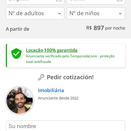
adults
children
897
R$
por noche
A partir de
Locação 100% garantida
Anunciante verificado pelo TemporadaLivre - proteção
total antifraude
Pedir cotización!
Imobiliária
Anunciante desde 2022
contact_name