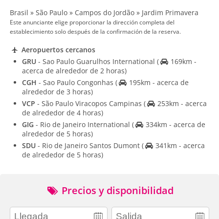
Brasil » São Paulo » Campos do Jordão » Jardim Primavera
Este anunciante elige proporcionar la dirección completa del
establecimiento solo después de la confirmación de la reserva.
Aeropuertos cercanos
GRU
- Sao Paulo Guarulhos International
(
169km -
acerca de alrededor de 2 horas)
CGH
- Sao Paulo Congonhas
(
195km - acerca de
alrededor de 3 horas)
VCP
- São Paulo Viracopos Campinas
(
253km - acerca
de alrededor de 4 horas)
GIG
- Rio de Janeiro International
(
334km - acerca de
alrededor de 5 horas)
SDU
- Rio de Janeiro Santos Dumont
(
341km - acerca
de alrededor de 5 horas)
Precios y disponibilidad