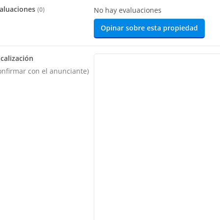
aluaciones
(
0
)
No hay evaluaciones
Opinar sobre esta propiedad
calización
onfirmar con el anunciante)