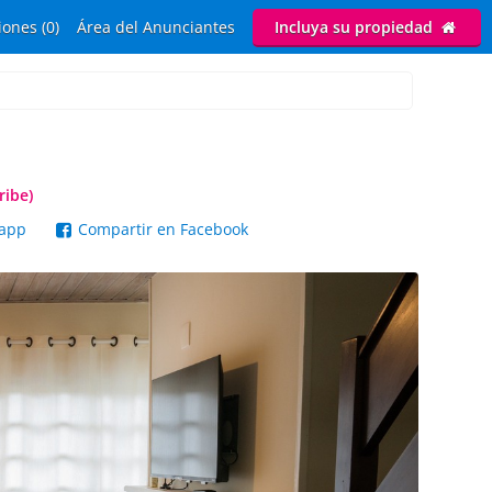
ones (0)
Área del Anunciantes
Incluya su propiedad
ribe)
sapp
Compartir en Facebook