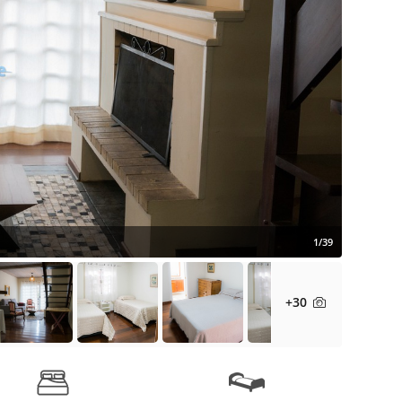
1/39
+30