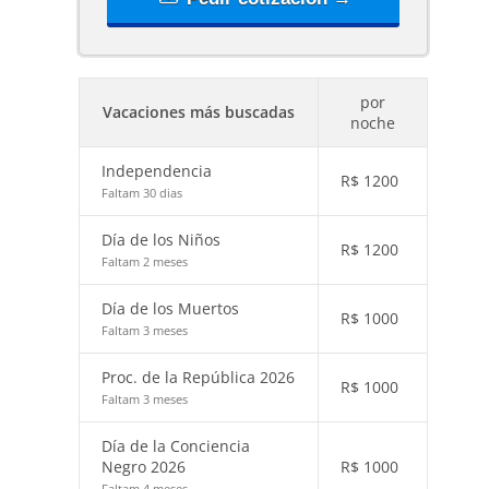
por
Vacaciones más buscadas
noche
Independencia
R$
1200
Faltam 30 dias
Día de los Niños
R$
1200
Faltam 2 meses
Día de los Muertos
R$
1000
Faltam 3 meses
Proc. de la República 2026
R$
1000
Faltam 3 meses
Día de la Conciencia
Negro 2026
R$
1000
Faltam 4 meses