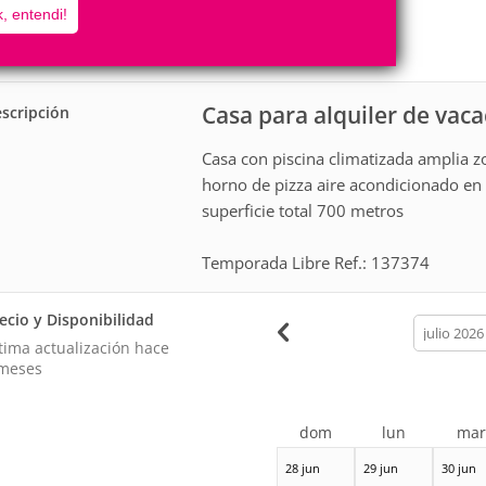
20
6
, entendi!
Personas
Cuartos
3
Suites
Casa para alquiler de vac
scripción
Casa con piscina climatizada amplia 
horno de pizza aire acondicionado en t
superficie total 700 metros
Temporada Libre Ref.: 137374
ecio y Disponibilidad
calendar
month
tima actualización hace
meses
dom
lun
ma
28 jun
29 jun
30 jun