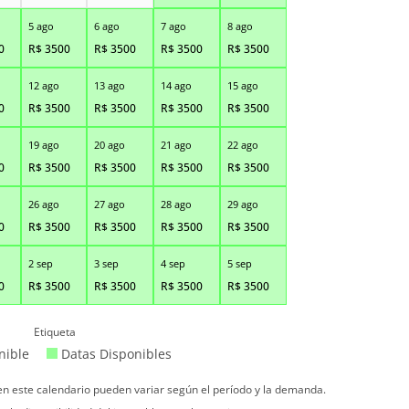
5 ago
6 ago
7 ago
8 ago
0
R$
3500
R$
3500
R$
3500
R$
3500
12 ago
13 ago
14 ago
15 ago
0
R$
3500
R$
3500
R$
3500
R$
3500
19 ago
20 ago
21 ago
22 ago
0
R$
3500
R$
3500
R$
3500
R$
3500
26 ago
27 ago
28 ago
29 ago
0
R$
3500
R$
3500
R$
3500
R$
3500
2 sep
3 sep
4 sep
5 sep
0
R$
3500
R$
3500
R$
3500
R$
3500
Etiqueta
nible
Datas Disponibles
 en este calendario pueden variar según el período y la demanda.