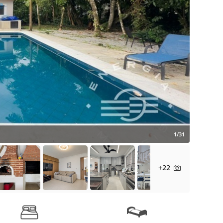
1/31
+22