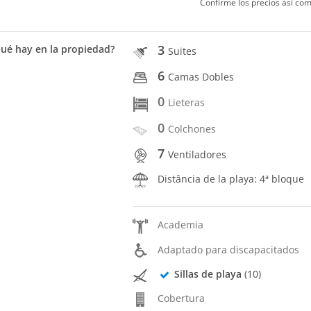
Confirme los precios así com
3
ué hay en la propiedad?
Suites
6
Camas Dobles
0
Lieteras
0
Colchones
7
Ventiladores
Distância de la playa: 4ª bloque
Academia
Adaptado para discapacitados
Sillas de playa
(10)
Cobertura