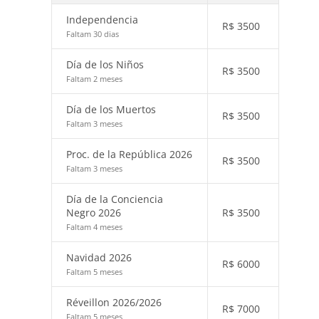
Independencia
R$
3500
Faltam 30 dias
Día de los Niños
R$
3500
Faltam 2 meses
Día de los Muertos
R$
3500
Faltam 3 meses
Proc. de la República 2026
R$
3500
Faltam 3 meses
Día de la Conciencia
Negro 2026
R$
3500
Faltam 4 meses
Navidad 2026
R$
6000
Faltam 5 meses
Réveillon 2026/2026
R$
7000
Faltam 5 meses