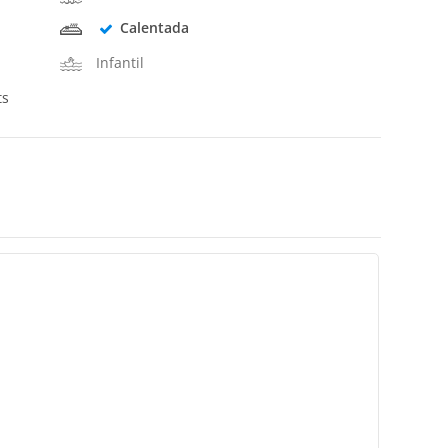
Calentada
Infantil
ts