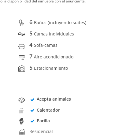
o la disponibilidad del inmueble con el anunciante.
6
Baños (incluyendo suites)
5
Camas Individuales
4
Sofa-camas
7
Aire acondicionado
5
Estacionamiento
Acepta animales
Calentador
Parilla
Residencial