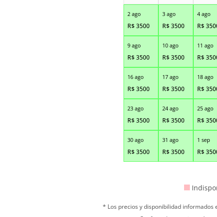
2 ago
3 ago
4 ago
R$
3500
R$
3500
R$
350
9 ago
10 ago
11 ago
R$
3500
R$
3500
R$
350
16 ago
17 ago
18 ago
R$
3500
R$
3500
R$
350
23 ago
24 ago
25 ago
R$
3500
R$
3500
R$
350
30 ago
31 ago
1 sep
R$
3500
R$
3500
R$
350
Indispo
* Los precios y disponibilidad informados