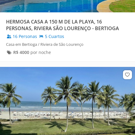
HERMOSA CASA A 150 M DE LA PLAYA, 16
PERSONAS, RIVIERA SÃO LOURENÇO - BERTIOGA
16 Personas
5 Cuartos
Casa em Bertioga / Riviera de São Lourenço
R$
4000
por noche