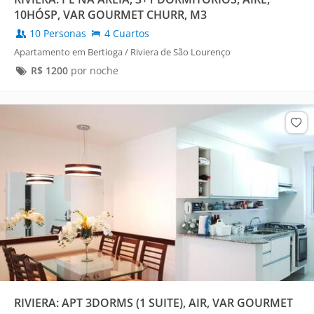
10HÓSP, VAR GOURMET CHURR, M3
10 Personas
4 Cuartos
Apartamento em Bertioga / Riviera de São Lourenço
R$
1200
por noche
RIVIERA: APT 3DORMS (1 SUITE), AIR, VAR GOURMET