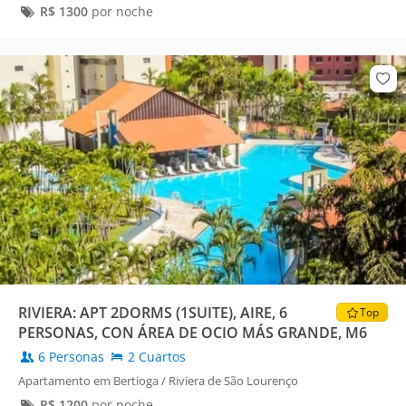
R$
1300
por noche
RIVIERA: APT 2DORMS (1SUITE), AIRE, 6
Top
PERSONAS, CON ÁREA DE OCIO MÁS GRANDE, M6
6 Personas
2 Cuartos
Apartamento em Bertioga / Riviera de São Lourenço
R$
1200
por noche