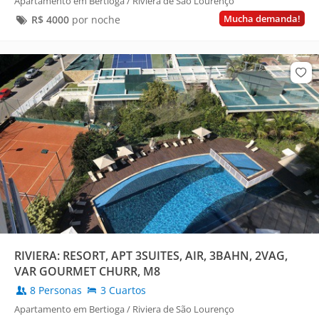
Apartamento em Bertioga / Riviera de São Lourenço
Mucha demanda!
R$
4000
por noche
RIVIERA: RESORT, APT 3SUITES, AIR, 3BAHN, 2VAG,
VAR GOURMET CHURR, M8
8 Personas
3 Cuartos
Apartamento em Bertioga / Riviera de São Lourenço