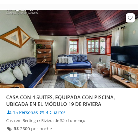
CASA CON 4 SUITES, EQUIPADA CON PISCINA,
UBICADA EN EL MÓDULO 19 DE RIVIERA
15 Personas
4 Cuartos
Casa em Bertioga / Riviera de São Lourenço
R$
2600
por noche