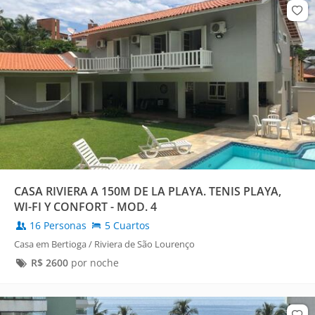
CASA RIVIERA A 150M DE LA PLAYA. TENIS PLAYA,
WI-FI Y CONFORT - MOD. 4
16 Personas
5 Cuartos
Casa em Bertioga / Riviera de São Lourenço
R$
2600
por noche