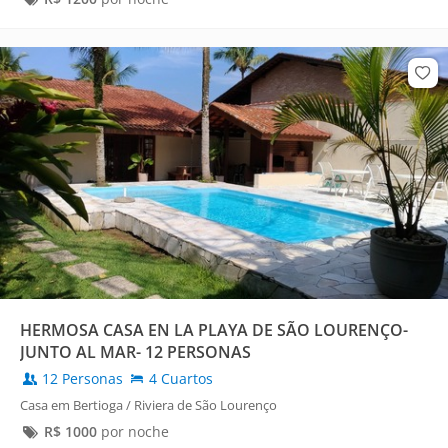
HERMOSA CASA EN LA PLAYA DE SÃO LOURENÇO-
JUNTO AL MAR- 12 PERSONAS
12 Personas
4 Cuartos
Casa em Bertioga / Riviera de São Lourenço
R$
1000
por noche