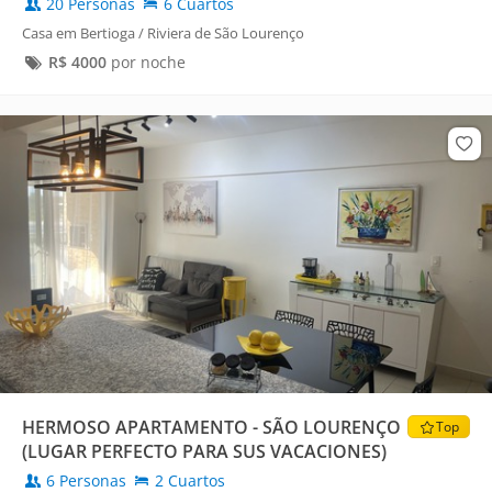
20 Personas
6 Cuartos
Casa em Bertioga / Riviera de São Lourenço
R$
4000
por noche
HERMOSO APARTAMENTO - SÃO LOURENÇO
Top
(LUGAR PERFECTO PARA SUS VACACIONES)
6 Personas
2 Cuartos