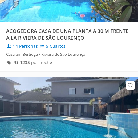
ACOGEDORA CASA DE UNA PLANTA A 30 M FRENTE
A LA RIVIERA DE SÃO LOURENÇO
14 Personas
5 Cuartos
Casa em Bertioga / Riviera de São Lourenço
R$
1235
por noche