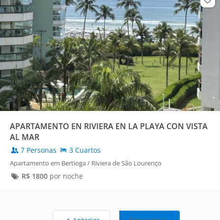
APARTAMENTO EN RIVIERA EN LA PLAYA CON VISTA
AL MAR
7 Personas
3 Cuartos
Apartamento em Bertioga / Riviera de São Lourenço
R$
1800
por noche