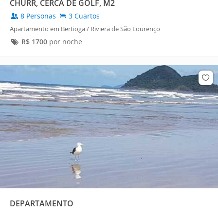
CHURR, CERCA DE GOLF, M2
8 Personas
3 Cuartos
Apartamento em Bertioga / Riviera de São Lourenço
R$
1700
por noche
DEPARTAMENTO