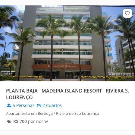
PLANTA BAJA - MADEIRA ISLAND RESORT - RIVIERA S.
LOURENÇO
5 Personas
2 Cuartos
Apartamento em Bertioga / Riviera de São Lourenço
R$
700
por noche