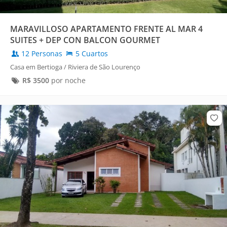
MARAVILLOSO APARTAMENTO FRENTE AL MAR 4
SUITES + DEP CON BALCON GOURMET
12 Personas
5 Cuartos
Casa em Bertioga / Riviera de São Lourenço
R$
3500
por noche