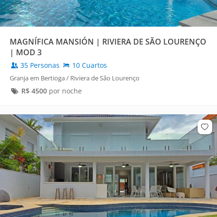
MAGNÍFICA MANSIÓN | RIVIERA DE SÃO LOURENÇO
| MOD 3
35 Personas
10 Cuartos
Granja em Bertioga / Riviera de São Lourenço
R$
4500
por noche