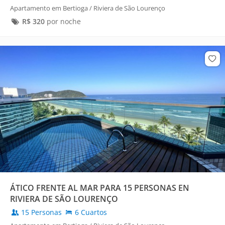
Apartamento em Bertioga / Riviera de São Lourenço
R$
320
por noche
ÁTICO FRENTE AL MAR PARA 15 PERSONAS EN
RIVIERA DE SÃO LOURENÇO
15 Personas
6 Cuartos