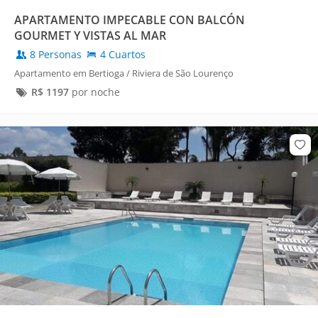
APARTAMENTO IMPECABLE CON BALCÓN
GOURMET Y VISTAS AL MAR
8 Personas
4 Cuartos
Apartamento em Bertioga / Riviera de São Lourenço
R$
1197
por noche