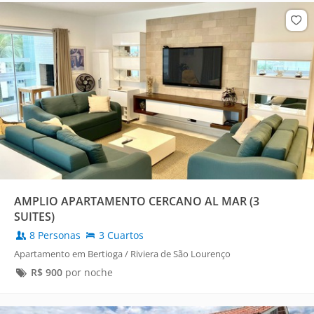
AMPLIO APARTAMENTO CERCANO AL MAR (3
SUITES)
8 Personas
3 Cuartos
Apartamento em Bertioga / Riviera de São Lourenço
R$
900
por noche