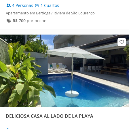
4 Personas
1 Cuartos
Apartamento em Bertioga / Riviera de São Lourenço
R$
700
por noche
DELICIOSA CASA AL LADO DE LA PLAYA