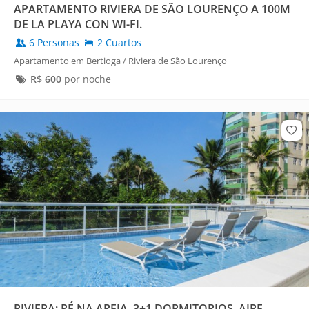
APARTAMENTO RIVIERA DE SÃO LOURENÇO A 100M
DE LA PLAYA CON WI-FI.
6 Personas
2 Cuartos
Apartamento em Bertioga / Riviera de São Lourenço
R$
600
por noche
RIVIERA: PÉ NA AREIA, 3+1 DORMITORIOS, AIRE,