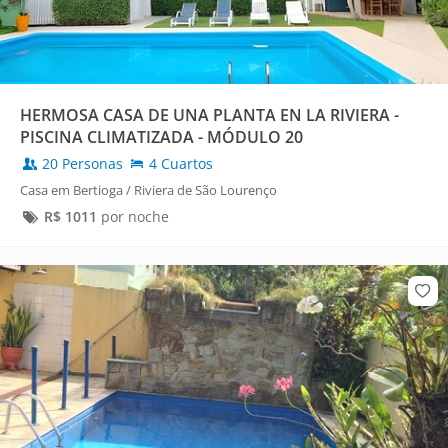
HERMOSA CASA DE UNA PLANTA EN LA RIVIERA -
PISCINA CLIMATIZADA - MÓDULO 20
20 Personas
4 Cuartos
Casa em Bertioga / Riviera de São Lourenço
R$
1011
por noche