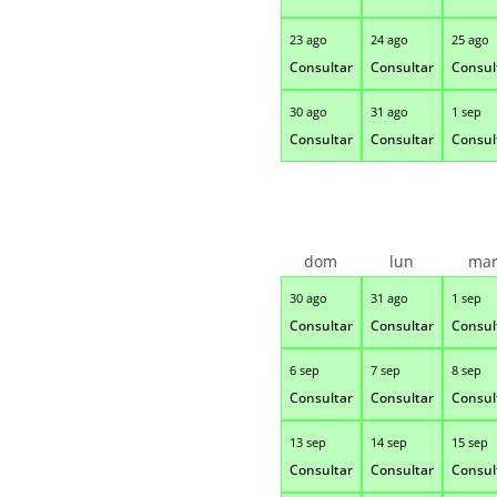
23 ago
24 ago
25 ago
Consultar
Consultar
Consul
30 ago
31 ago
1 sep
Consultar
Consultar
Consul
dom
lun
ma
30 ago
31 ago
1 sep
Consultar
Consultar
Consul
6 sep
7 sep
8 sep
Consultar
Consultar
Consul
13 sep
14 sep
15 sep
Consultar
Consultar
Consul