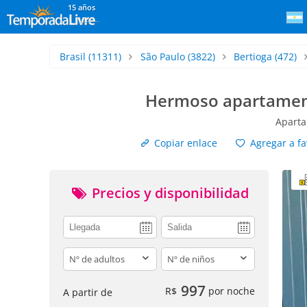
15 años
Brasil
(11311)
São Paulo
(3822)
Bertioga
(472)
Hermoso apartamento
Aparta
Copiar enlace
Agregar a fa
Precios y disponibilidad
adults
children
997
R$
por noche
A partir de