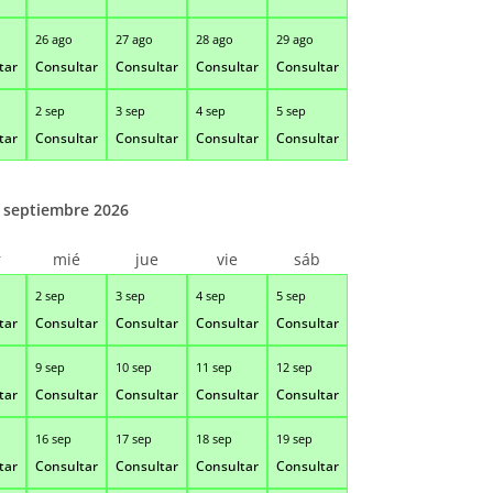
26 ago
27 ago
28 ago
29 ago
tar
Consultar
Consultar
Consultar
Consultar
2 sep
3 sep
4 sep
5 sep
tar
Consultar
Consultar
Consultar
Consultar
septiembre 2026
r
mié
jue
vie
sáb
2 sep
3 sep
4 sep
5 sep
tar
Consultar
Consultar
Consultar
Consultar
9 sep
10 sep
11 sep
12 sep
tar
Consultar
Consultar
Consultar
Consultar
16 sep
17 sep
18 sep
19 sep
tar
Consultar
Consultar
Consultar
Consultar