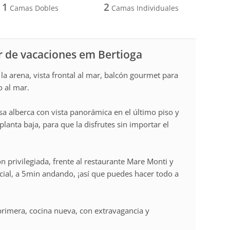
1
2
Camas Dobles
Camas Individuales
r de vacaciones em Bertioga
a arena, vista frontal al mar, balcón gourmet para
o al mar.
 alberca con vista panorámica en el último piso y
planta baja, para que la disfrutes sin importar el
n privilegiada, frente al restaurante Mare Monti y
rcial, a 5min andando, ¡así que puedes hacer todo a
rimera, cocina nueva, con extravagancia y