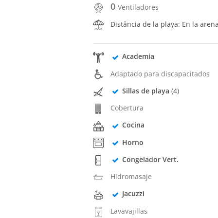
0
Ventiladores
Distância de la playa: En la aren
Academia
Adaptado para discapacitados
Sillas de playa
(4)
Cobertura
Cocina
Horno
Congelador Vert.
Hidromasaje
Jacuzzi
Lavavajillas