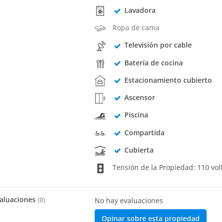
Lavadora
Ropa de cama
Televisión por cable
Batería de cocina
Estacionamiento cubierto
Ascensor
Piscina
Compartida
Cubierta
Tensión de la Propiedad: 110 vol
aluaciones
(
0
)
No hay evaluaciones
Opinar sobre esta propiedad