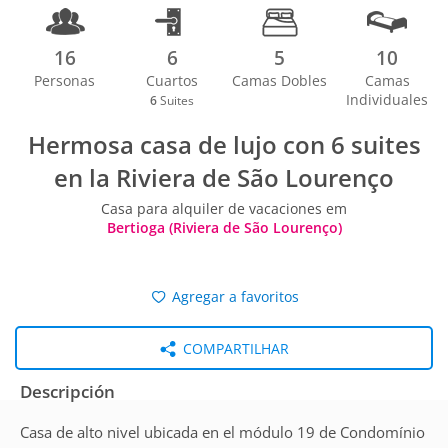
16
6
5
10
Personas
Cuartos
Camas Dobles
Camas
Individuales
6
Suites
Hermosa casa de lujo con 6 suites
en la Riviera de São Lourenço
Casa para alquiler de vacaciones em
Bertioga (Riviera de São Lourenço)
Agregar a favoritos
COMPARTILHAR
Descripción
Casa de alto nivel ubicada en el módulo 19 de Condomínio