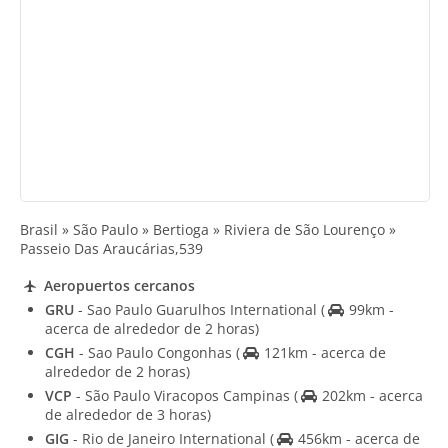
Brasil » São Paulo » Bertioga » Riviera de São Lourenço »
Passeio Das Araucárias,539
Aeropuertos cercanos
GRU
- Sao Paulo Guarulhos International
(
99km -
acerca de alrededor de 2 horas)
CGH
- Sao Paulo Congonhas
(
121km - acerca de
alrededor de 2 horas)
VCP
- São Paulo Viracopos Campinas
(
202km - acerca
de alrededor de 3 horas)
GIG
- Rio de Janeiro International
(
456km - acerca de