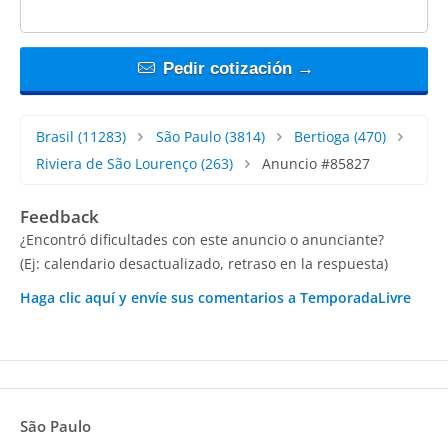
Pedir cotización →
Brasil
(11283)
São Paulo
(3814)
Bertioga
(470)
Riviera de São Lourenço
(263)
Anuncio #85827
Feedback
¿Encontró dificultades con este anuncio o anunciante?
(Ej: calendario desactualizado, retraso en la respuesta)
Haga clic aquí y envíe sus comentarios a TemporadaLivre
São Paulo