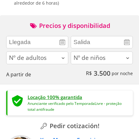
alrededor de 6 horas)
Precios y disponibilidad
adults
children
3.500
R$
por noche
A partir de
Locação 100% garantida
Anunciante verificado pelo TemporadaLivre - proteção
total antifraude
Pedir cotización!