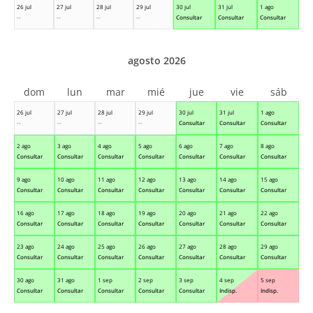
26 jul
27 jul
28 jul
29 jul
30 jul
31 jul
1 ago
--
--
--
--
Consultar
Consultar
Consultar
agosto 2026
dom
lun
mar
mié
jue
vie
sáb
26 jul
27 jul
28 jul
29 jul
30 jul
31 jul
1 ago
--
--
--
--
Consultar
Consultar
Consultar
2 ago
3 ago
4 ago
5 ago
6 ago
7 ago
8 ago
Consultar
Consultar
Consultar
Consultar
Consultar
Consultar
Consultar
9 ago
10 ago
11 ago
12 ago
13 ago
14 ago
15 ago
Consultar
Consultar
Consultar
Consultar
Consultar
Consultar
Consultar
16 ago
17 ago
18 ago
19 ago
20 ago
21 ago
22 ago
Consultar
Consultar
Consultar
Consultar
Consultar
Consultar
Consultar
23 ago
24 ago
25 ago
26 ago
27 ago
28 ago
29 ago
Consultar
Consultar
Consultar
Consultar
Consultar
Consultar
Consultar
30 ago
31 ago
1 sep
2 sep
3 sep
4 sep
5 sep
Consultar
Consultar
Consultar
Consultar
Consultar
Indisp.
Indisp.