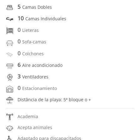
5
Camas Dobles
10
Camas Individuales
0
Lieteras
0
Sofa-camas
0
Colchones
6
Aire acondicionado
3
Ventiladores
0
Estacionamiento
Distância de la playa: 5ª bloque o +
Academia
Acepta animales
Adaptado para discapacitados