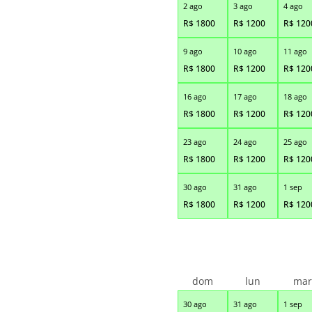
2 ago
3 ago
4 ago
R$
1800
R$
1200
R$
120
9 ago
10 ago
11 ago
R$
1800
R$
1200
R$
120
16 ago
17 ago
18 ago
R$
1800
R$
1200
R$
120
23 ago
24 ago
25 ago
R$
1800
R$
1200
R$
120
30 ago
31 ago
1 sep
R$
1800
R$
1200
R$
120
dom
lun
ma
30 ago
31 ago
1 sep