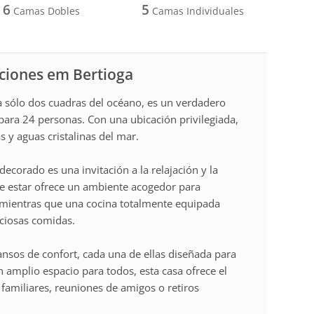
6
5
Camas Dobles
Camas Individuales
aciones em Bertioga
 a sólo dos cuadras del océano, es un verdadero
para 24 personas. Con una ubicación privilegiada,
s y aguas cristalinas del mar.
decorado es una invitación a la relajación y la
de estar ofrece un ambiente acogedor para
 mientras que una cocina totalmente equipada
iciosas comidas.
nsos de confort, cada una de ellas diseñada para
 amplio espacio para todos, esta casa ofrece el
 familiares, reuniones de amigos o retiros