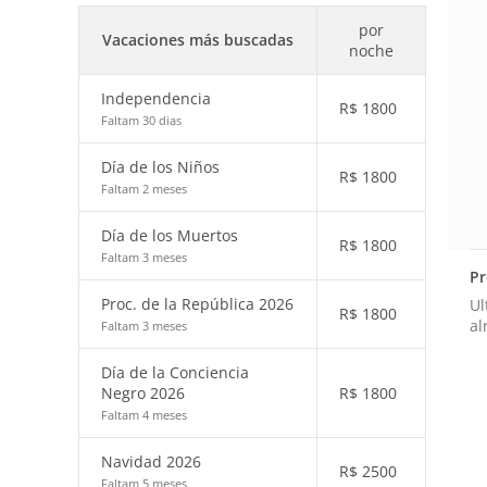
por
Vacaciones más buscadas
noche
Independencia
R$
1800
Faltam 30 dias
Día de los Niños
R$
1800
Faltam 2 meses
Día de los Muertos
R$
1800
Faltam 3 meses
Pr
Proc. de la República 2026
Ul
R$
1800
al
Faltam 3 meses
Día de la Conciencia
Negro 2026
R$
1800
Faltam 4 meses
Navidad 2026
R$
2500
Faltam 5 meses