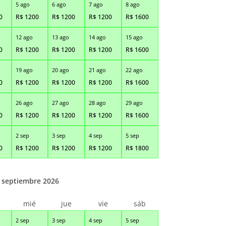
5 ago
6 ago
7 ago
8 ago
0
R$
1200
R$
1200
R$
1200
R$
1600
12 ago
13 ago
14 ago
15 ago
0
R$
1200
R$
1200
R$
1200
R$
1600
19 ago
20 ago
21 ago
22 ago
0
R$
1200
R$
1200
R$
1200
R$
1600
26 ago
27 ago
28 ago
29 ago
0
R$
1200
R$
1200
R$
1200
R$
1600
2 sep
3 sep
4 sep
5 sep
0
R$
1200
R$
1200
R$
1200
R$
1800
septiembre 2026
r
mié
jue
vie
sáb
2 sep
3 sep
4 sep
5 sep