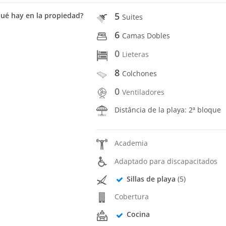
5
ué hay en la propiedad?
Suites
6
Camas Dobles
0
Lieteras
8
Colchones
0
Ventiladores
Distância de la playa: 2ª bloque
Academia
Adaptado para discapacitados
Sillas de playa
(5)
Cobertura
Cocina