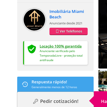
Imobiliária Miami
Beach
Anunciante desde 2021
Ver Teléfonos
Locação 100% garantida
Anunciante verificado pelo
TemporadaLivre - proteção total
antifraude
Respuesta rápido!
Generalmente menos de 12 horas
Pedir cotización!
Ha