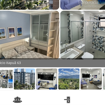
icio itapuã 63