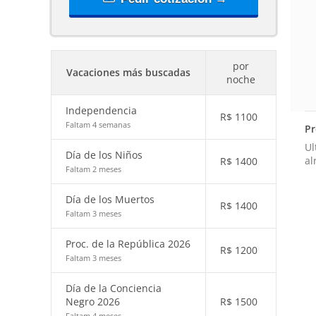
por
Vacaciones más buscadas
noche
Independencia
R$
1100
Faltam 4 semanas
Pr
Ul
Día de los Niños
al
R$
1400
Faltam 2 meses
Día de los Muertos
R$
1400
Faltam 3 meses
Proc. de la República 2026
R$
1200
Faltam 3 meses
Día de la Conciencia
Negro 2026
R$
1500
Faltam 4 meses