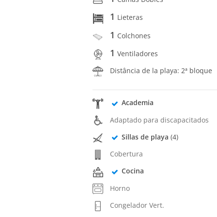
1
Lieteras
1
Colchones
1
Ventiladores
Distância de la playa: 2ª bloque
Academia
Adaptado para discapacitados
Sillas de playa
(4)
Cobertura
Cocina
Horno
Congelador Vert.