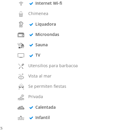
Internet Wi-fi
Chimenea
Liquadora
Microondas
Sauna
TV
Utensilios para barbacoa
Vista al mar
Se permiten fiestas
Privada
Calentada
Infantil
ts