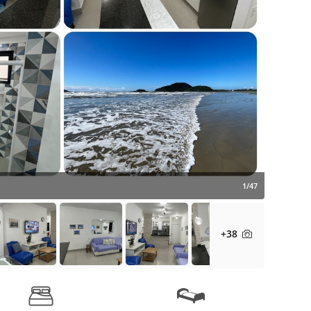
1/47
+38