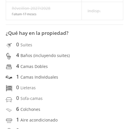
Réveillon 2027/2028
Indisp.
Faltam 17 meses
¿Qué hay en la propiedad?
0
Suites
4
Baños (incluyendo suites)
4
Camas Dobles
1
Camas Individuales
0
Lieteras
0
Sofa-camas
6
Colchones
1
Aire acondicionado