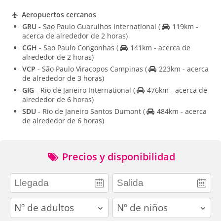
Aeropuertos cercanos
GRU
- Sao Paulo Guarulhos International
(
119km -
acerca de alrededor de 2 horas)
CGH
- Sao Paulo Congonhas
(
141km - acerca de
alrededor de 2 horas)
VCP
- São Paulo Viracopos Campinas
(
223km - acerca
de alrededor de 3 horas)
GIG
- Rio de Janeiro International
(
476km - acerca de
alrededor de 6 horas)
SDU
- Rio de Janeiro Santos Dumont
(
484km - acerca
de alrededor de 6 horas)
Precios y disponibilidad
adults
children