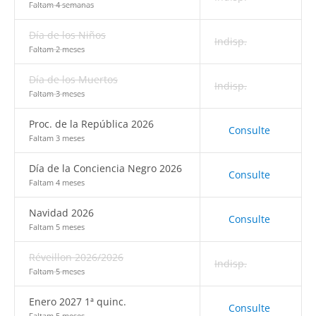
Faltam 4 semanas
Día de los Niños
Indisp.
Faltam 2 meses
Día de los Muertos
Indisp.
Faltam 3 meses
Proc. de la República 2026
Consulte
Faltam 3 meses
Día de la Conciencia Negro 2026
Consulte
Faltam 4 meses
Navidad 2026
Consulte
Faltam 5 meses
Réveillon 2026/2026
Indisp.
Faltam 5 meses
Enero 2027 1ª quinc.
Consulte
Faltam 5 meses