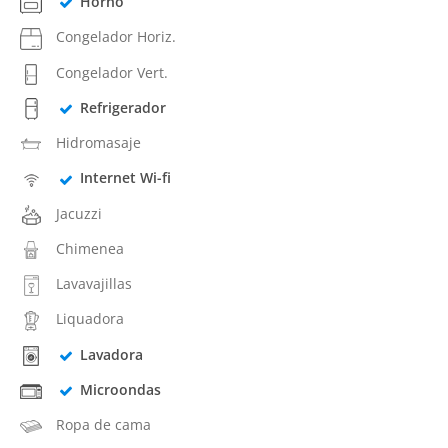
Horno
Congelador Horiz.
Congelador Vert.
Refrigerador
Hidromasaje
Internet Wi-fi
Jacuzzi
Chimenea
Lavavajillas
Liquadora
Lavadora
Microondas
Ropa de cama