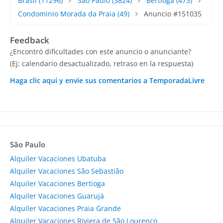
Brasil
(11296)
São Paulo
(3824)
Bertioga
(473)
Condominio Morada da Praia
(49)
Anuncio #151035
Feedback
¿Encontró dificultades con este anuncio o anunciante?
(Ej: calendario desactualizado, retraso en la respuesta)
Haga clic aquí y envíe sus comentarios a TemporadaLivre
São Paulo
Alquiler Vacaciones Ubatuba
Alquiler Vacaciones São Sebastião
Alquiler Vacaciones Bertioga
Alquiler Vacaciones Guarujá
Alquiler Vacaciones Praia Grande
Alquiler Vacaciones Riviera de São Lourenço