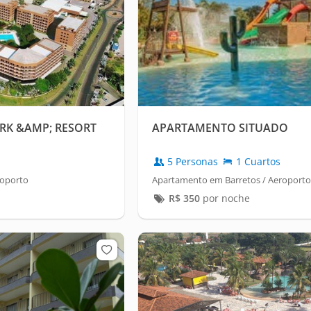
RK &AMP; RESORT
APARTAMENTO SITUADO
5 Personas
1 Cuartos
roporto
Apartamento em Barretos / Aeroporto
R$
350
por noche