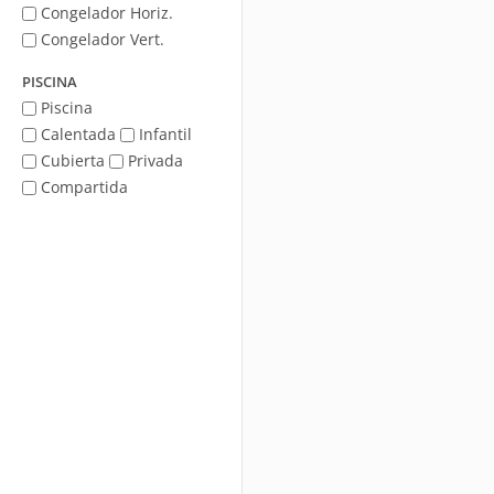
Congelador Horiz.
Congelador Vert.
PISCINA
Piscina
Calentada
Infantil
Cubierta
Privada
Compartida