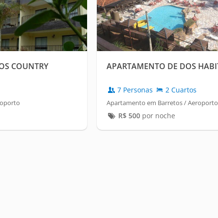
OS COUNTRY
APARTAMENTO DE DOS HABI
7 Personas
2 Cuartos
roporto
Apartamento em Barretos / Aeroporto
R$
500
por noche