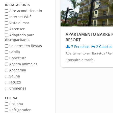
mar
INSTALACIONES
Aire acondicionado
Internet Wi-fi
Vista al mar
Ascensor
APARTAMENTO BARRET
Adaptado para
RESORT
discapacitados
Se permiten fiestas
7 Personas
2 Cuartos
Parilla
Apartamento em Barretos / Ae
Cobertura
Consulte a tarifa
Acepta animales
Academia
Sauna
Jacuzzi
Chimenea
COCINA
Cozinha
Refrigerador