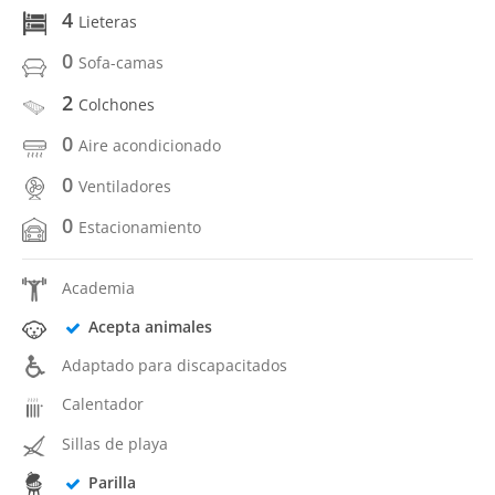
4
Lieteras
0
Sofa-camas
2
Colchones
0
Aire acondicionado
0
Ventiladores
0
Estacionamiento
Academia
Acepta animales
Adaptado para discapacitados
Calentador
Sillas de playa
Parilla