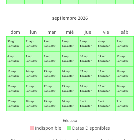
septiembre 2026
dom
lun
mar
mié
jue
vie
sáb
30 ago
31 ago
1 sep
2 sep
3 sep
4 sep
5 sep
Consultar
Consultar
Consultar
Consultar
Consultar
Consultar
Consultar
6 sep
7 sep
8 sep
9 sep
10 sep
11 sep
12 sep
Consultar
Consultar
Consultar
Consultar
Consultar
Consultar
Consultar
13 sep
14 sep
15 sep
16 sep
17 sep
18 sep
19 sep
Consultar
Consultar
Consultar
Consultar
Consultar
Consultar
Consultar
20 sep
21 sep
22 sep
23 sep
24 sep
25 sep
26 sep
Consultar
Consultar
Consultar
Consultar
Consultar
Consultar
Consultar
27 sep
28 sep
29 sep
30 sep
1 oct
2 oct
3 oct
Consultar
Consultar
Consultar
Consultar
Consultar
Consultar
Consultar
Etiqueta
Indisponible
Datas Disponibles