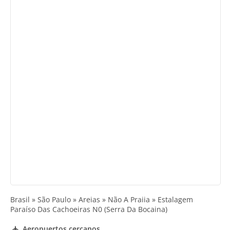
Brasil » São Paulo » Areias » Não A Praiia » Estalagem
Paraíso Das Cachoeiras N0 (Serra Da Bocaina)
Aeropuertos cercanos