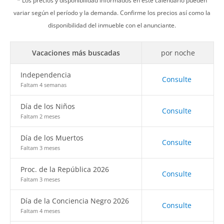
* Los precios y disponibilidad informados en este calendario pueden
variar según el período y la demanda. Confirme los precios así como la
disponibilidad del inmueble con el anunciante.
Vacaciones más buscadas
por noche
Independencia
Consulte
Faltam 4 semanas
Día de los Niños
Consulte
Faltam 2 meses
Día de los Muertos
Consulte
Faltam 3 meses
Proc. de la República 2026
Consulte
Faltam 3 meses
Día de la Conciencia Negro 2026
Consulte
Faltam 4 meses