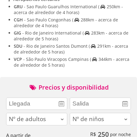
GRU
- Sao Paulo Guarulhos International
(
250km -
acerca de alrededor de 4 horas)
CGH
- Sao Paulo Congonhas
(
288km - acerca de
alrededor de 4 horas)
GIG
- Rio de Janeiro International
(
283km - acerca de
alrededor de 5 horas)
SDU
- Rio de Janeiro Santos Dumont
(
291km - acerca
de alrededor de 5 horas)
VCP
- São Paulo Viracopos Campinas
(
344km - acerca
de alrededor de 5 horas)
Precios y disponibilidad
adults
children
250
R$
por noche
A partir de