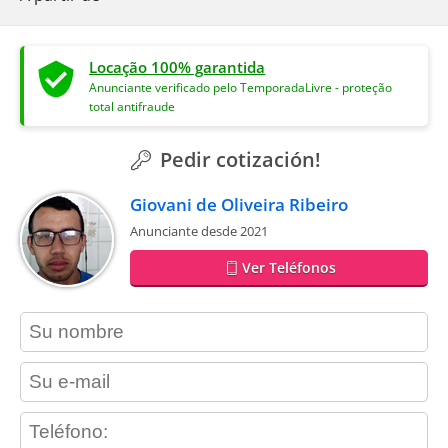
Locação 100% garantida
Anunciante verificado pelo TemporadaLivre - proteção
total antifraude
Pedir cotización!
Giovani de Oliveira Ribeiro
Anunciante desde 2021
Ver Teléfonos
contact_name
contact_email
contact_phone