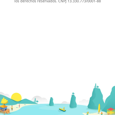
los derechos reservados. CNPJ 13.330.773/0001-88