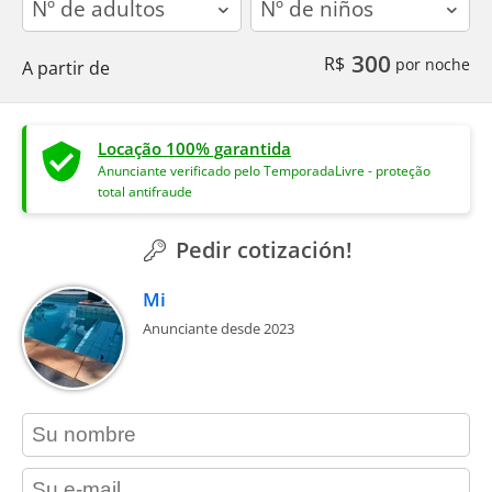
300
R$
por noche
A partir de
Locação 100% garantida
Anunciante verificado pelo TemporadaLivre - proteção
total antifraude
Pedir cotización!
Mi
Anunciante desde 2023
contact_name
contact_email