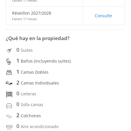
Faltam 17 meses
Réveillon 2027/2028
Consulte
Faltam 17 meses
¿Qué hay en la propiedad?
0
Suites
1
Baños (incluyendo suites)
1
Camas Dobles
2
Camas Individuales
0
Lieteras
0
Sofa-camas
2
Colchones
0
Aire acondicionado