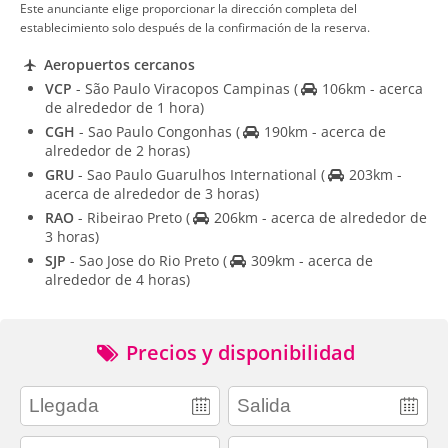
Este anunciante elige proporcionar la dirección completa del
establecimiento solo después de la confirmación de la reserva.
Aeropuertos cercanos
VCP
- São Paulo Viracopos Campinas
(
106km - acerca
de alrededor de 1 hora)
CGH
- Sao Paulo Congonhas
(
190km - acerca de
alrededor de 2 horas)
GRU
- Sao Paulo Guarulhos International
(
203km -
acerca de alrededor de 3 horas)
RAO
- Ribeirao Preto
(
206km - acerca de alrededor de
3 horas)
SJP
- Sao Jose do Rio Preto
(
309km - acerca de
alrededor de 4 horas)
Precios y disponibilidad
adults
children