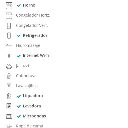
Horno
Congelador Horiz.
Congelador Vert.
Refrigerador
Hidromasaje
Internet Wi-fi
Jacuzzi
Chimenea
Lavavajillas
Liquadora
Lavadora
Microondas
Ropa de cama