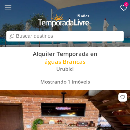
0
15 años
search
Alquiler Temporada en
águas Brancas
Urubici
Mostrando
1
imóveis