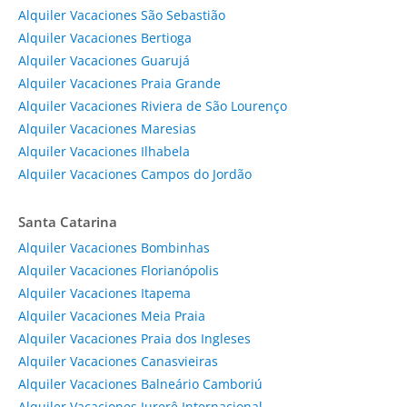
Alquiler Vacaciones São Sebastião
Alquiler Vacaciones Bertioga
Alquiler Vacaciones Guarujá
Alquiler Vacaciones Praia Grande
Alquiler Vacaciones Riviera de São Lourenço
Alquiler Vacaciones Maresias
Alquiler Vacaciones Ilhabela
Alquiler Vacaciones Campos do Jordão
Santa Catarina
Alquiler Vacaciones Bombinhas
Alquiler Vacaciones Florianópolis
Alquiler Vacaciones Itapema
Alquiler Vacaciones Meia Praia
Alquiler Vacaciones Praia dos Ingleses
Alquiler Vacaciones Canasvieiras
Alquiler Vacaciones Balneário Camboriú
Alquiler Vacaciones Jurerê Internacional