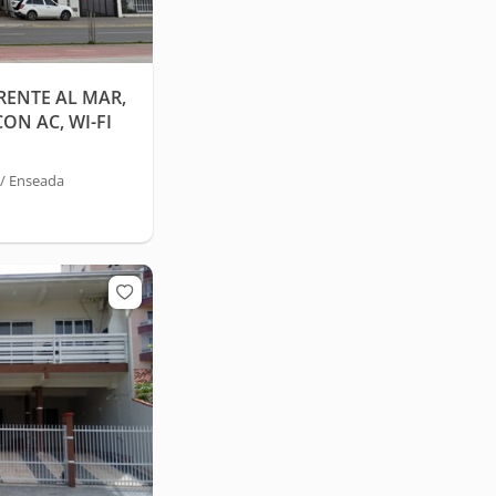
ENTE AL MAR,
ON AC, WI-FI
 / Enseada