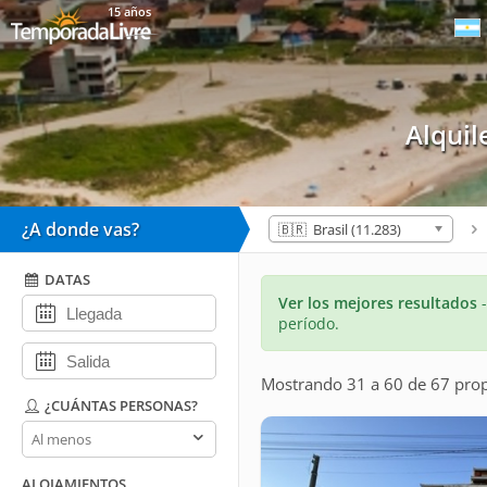
15 años
Alqui
¿A donde vas?
🇧🇷 Brasil (11.283)
DATAS
Ver los mejores resultados
período.
Mostrando 31 a 60 de 67 pro
¿CUÁNTAS PERSONAS?
¿Cuántas
personas?
ALOJAMIENTOS