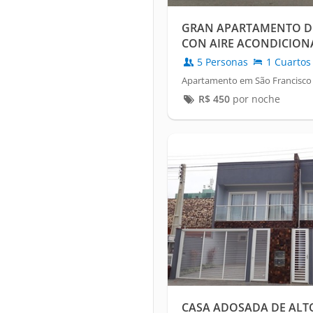
GRAN APARTAMENTO D
CON AIRE ACONDICIONAD
DEL MAR, GARAJE.
5 Personas
1 Cuartos
Apartamento em São Francisco 
R$
450
por noche
CASA ADOSADA DE ALT