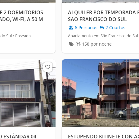
E 2 DORMITORIOS
ALQUILER POR TEMPORADA 
O, WI-FI, A 50 M
SAO FRANCISCO DO SUL
6 Personas
2 Cuartos
do Sul / Enseada
Apartamento em São Francisco do Sul
R$
150
por noche
O ESTÁNDAR 04
ESTUPENDO KITINETE CON AC