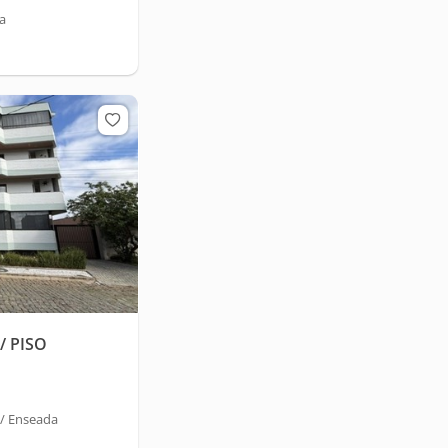
a
/ PISO
 / Enseada