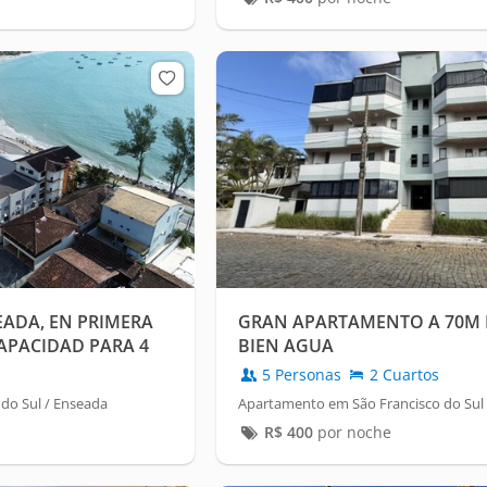
ADA, EN PRIMERA
GRAN APARTAMENTO A 70M D
CAPACIDAD PARA 4
BIEN AGUA
NDICIONADO.
5 Personas
2 Cuartos
do Sul / Enseada
Apartamento em São Francisco do Sul
R$
400
por noche