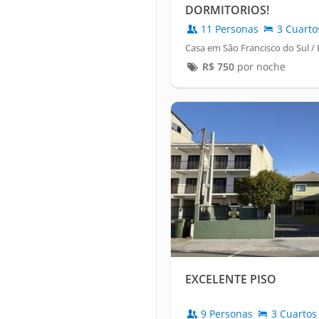
DORMITORIOS!
11 Personas
3 Cuarto
Casa em São Francisco do Sul /
R$
750
por noche
EXCELENTE PISO
9 Personas
3 Cuartos