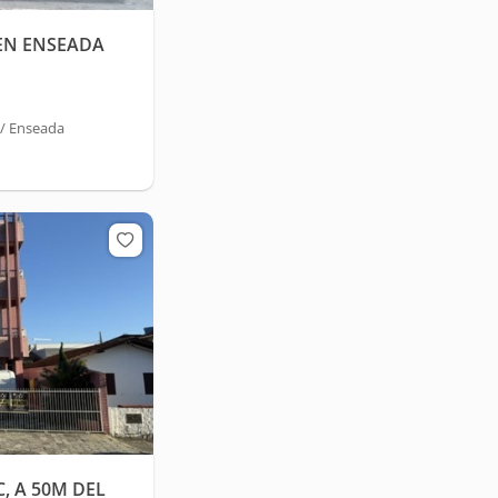
EN ENSEADA
 / Enseada
, A 50M DEL