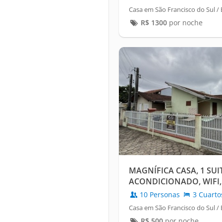
Casa em São Francisco do Sul /
R$
1300
por noche
MAGNÍFICA CASA, 1 SUI
ACONDICIONADO, WIFI,
CUBIERTO.
10 Personas
3 Cuarto
Casa em São Francisco do Sul /
R$
500
por noche