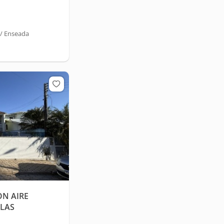
 / Enseada
N AIRE
LAS
I