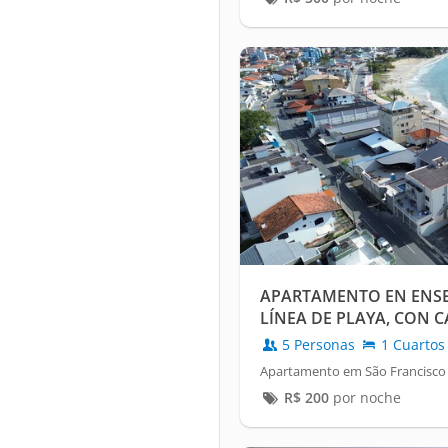
APARTAMENTO EN ENSE
LÍNEA DE PLAYA, CON 
PERSONAS Y AIRE ACO
5 Personas
1 Cuartos
Apartamento em São Francisco 
R$
200
por noche