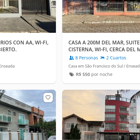
IOS CON AA, WI-FI,
CASA A 200M DEL MAR, SUITE
IERTO.
CISTERNA, WI-FI, CERCA DEL
8 Personas
2 Cuartos
 Enseada
Casa em São Francisco do Sul / Ensead
R$
550
por noche