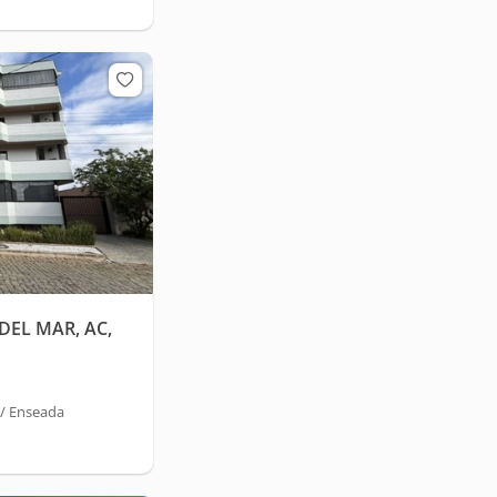
EL MAR, AC,
 / Enseada