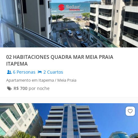
02 HABITACIONES QUADRA MAR MEIA PRAIA
ITAPEMA
6 Personas
2 Cuartos
Apartamento em Itapema / Meia Praia
R$
700
por noche