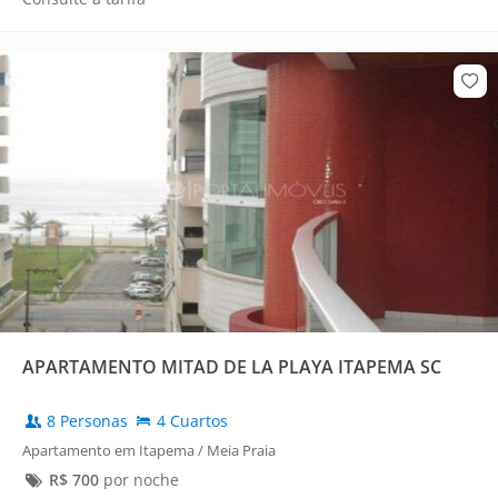
APARTAMENTO MITAD DE LA PLAYA ITAPEMA SC
8 Personas
4 Cuartos
Apartamento em Itapema / Meia Praia
R$
700
por noche