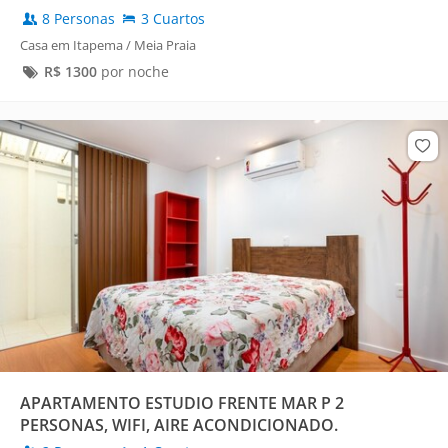
8 Personas
3 Cuartos
Casa em Itapema / Meia Praia
R$
1300
por noche
APARTAMENTO ESTUDIO FRENTE MAR P 2
PERSONAS, WIFI, AIRE ACONDICIONADO.