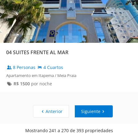
04 SUITES FRENTE AL MAR
8 Personas
4 Cuartos
Apartamento em Itapema / Meia Praia
R$
1500
por noche
Anterior
Siguiente
Mostrando 241 a 270 de 393 propriedades