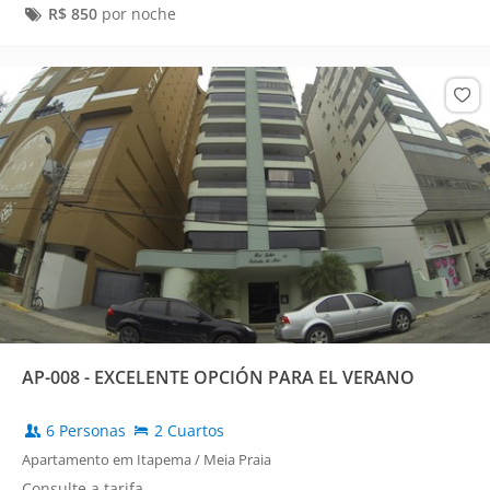
R$
850
por noche
AP-008 - EXCELENTE OPCIÓN PARA EL VERANO
6 Personas
2 Cuartos
Apartamento em Itapema / Meia Praia
Consulte a tarifa