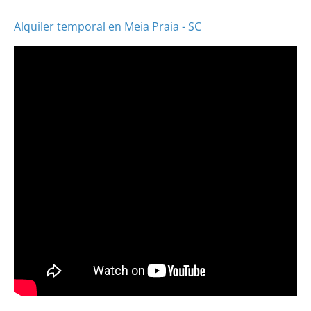
Alquiler temporal en Meia Praia - SC