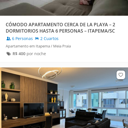
CÓMODO APARTAMENTO CERCA DE LA PLAYA – 2
DORMITORIOS HASTA 6 PERSONAS – ITAPEMA/SC
6 Personas
2 Cuartos
Apartamento em Itapema / Meia Praia
R$
400
por noche