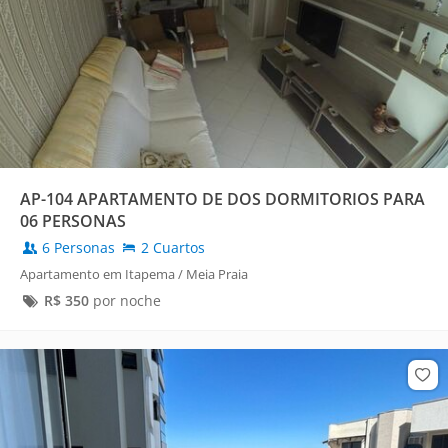
AP-104 APARTAMENTO DE DOS DORMITORIOS PARA
06 PERSONAS
6 Personas
2 Cuartos
Apartamento em Itapema / Meia Praia
R$
350
por noche