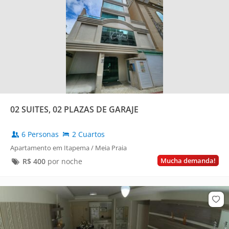
02 SUITES, 02 PLAZAS DE GARAJE
6 Personas
2 Cuartos
Apartamento em Itapema / Meia Praia
Mucha demanda!
R$
400
por noche