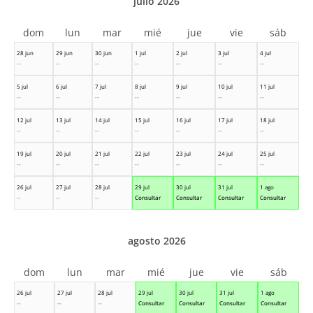
julio 2026
dom
lun
mar
mié
jue
vie
sáb
28 jun
29 jun
30 jun
1 jul
2 jul
3 jul
4 jul
--
--
--
--
--
--
--
5 jul
6 jul
7 jul
8 jul
9 jul
10 jul
11 jul
--
--
--
--
--
--
--
12 jul
13 jul
14 jul
15 jul
16 jul
17 jul
18 jul
--
--
--
--
--
--
--
19 jul
20 jul
21 jul
22 jul
23 jul
24 jul
25 jul
--
--
--
--
--
--
--
26 jul
27 jul
28 jul
29 jul
30 jul
31 jul
1 ago
--
--
--
Consultar
Consultar
Consultar
Consultar
agosto 2026
dom
lun
mar
mié
jue
vie
sáb
26 jul
27 jul
28 jul
29 jul
30 jul
31 jul
1 ago
--
--
--
Consultar
Consultar
Consultar
Consultar