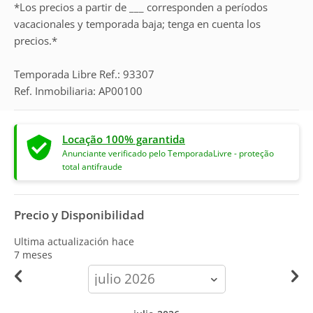
*Los precios a partir de ___ corresponden a períodos
vacacionales y temporada baja; tenga en cuenta los
precios.*
Temporada Libre Ref.: 93307
Ref. Inmobiliaria: AP00100
Locação 100% garantida
Anunciante verificado pelo TemporadaLivre - proteção
total antifraude
Precio y Disponibilidad
Ultima actualización hace
7 meses
calendar-
month