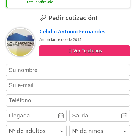
total antifraude
Pedir cotización!
Celidio Antonio Fernandes
Anunciante desde 2015
Ver Teléfonos
contact_name
contact_email
contact_phone
adults
children