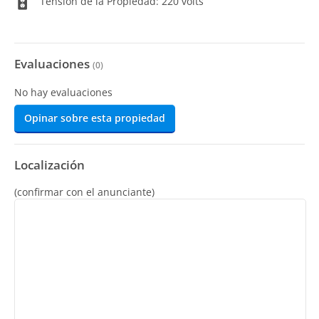
Tensión de la Propiedad: 220 volts
Evaluaciones
(
0
)
No hay evaluaciones
Opinar sobre esta propiedad
Localización
(confirmar con el anunciante)