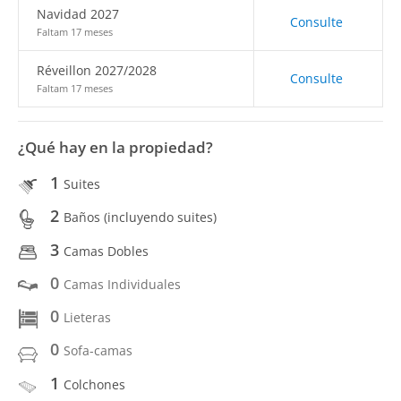
Navidad 2027
Consulte
Faltam 17 meses
Réveillon 2027/2028
Consulte
Faltam 17 meses
¿Qué hay en la propiedad?
1
Suites
2
Baños (incluyendo suites)
3
Camas Dobles
0
Camas Individuales
0
Lieteras
0
Sofa-camas
1
Colchones