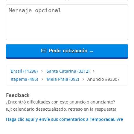
contact_message
Pedir cotización →
Brasil
(11298)
Santa Catarina
(3312)
Itapema
(495)
Meia Praia
(392)
Anuncio #93307
Feedback
¿Encontró dificultades con este anuncio o anunciante?
(Ej: calendario desactualizado, retraso en la respuesta)
Haga clic aquí y envíe sus comentarios a TemporadaLivre