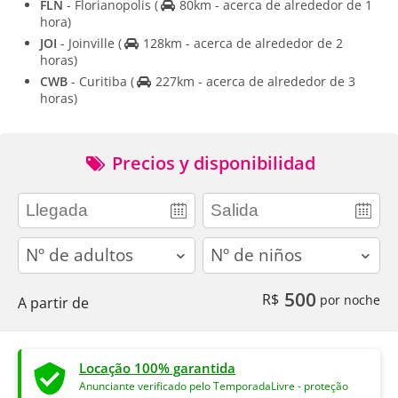
FLN
- Florianopolis
(
80km - acerca de alrededor de 1
hora)
JOI
- Joinville
(
128km - acerca de alrededor de 2
horas)
CWB
- Curitiba
(
227km - acerca de alrededor de 3
horas)
Precios y disponibilidad
adults
children
500
R$
por noche
A partir de
Locação 100% garantida
Anunciante verificado pelo TemporadaLivre - proteção