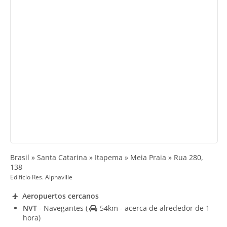
Brasil » Santa Catarina » Itapema » Meia Praia » Rua 280,
138
Edifício Res. Alphaville
Aeropuertos cercanos
NVT
- Navegantes
(
54km - acerca de alrededor de 1
hora)