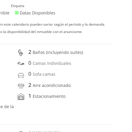
Etiqueta
nible
Datas Disponibles
 en este calendario pueden variar según el período y la demanda.
o la disponibilidad del inmueble con el anunciante.
2
Baños (incluyendo suites)
0
Camas Individuales
0
Sofa-camas
2
Aire acondicionado
1
Estacionamiento
ue de la