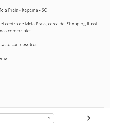
eia Praia - Itapema - SC
el centro de Meia Praia, cerca del Shopping Russi
onas comerciales.
tacto con nosotros:
pema
-