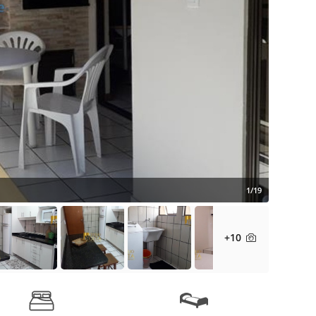
1/19
+10