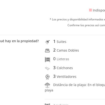
Indispo
* Los precios y disponibilidad informados
Confirme los precios así com
1
ué hay en la propiedad?
Suites
2
Camas Dobles
0
Lieteras
3
Colchones
3
Ventiladores
Distância de la playa: En el bloq
playa