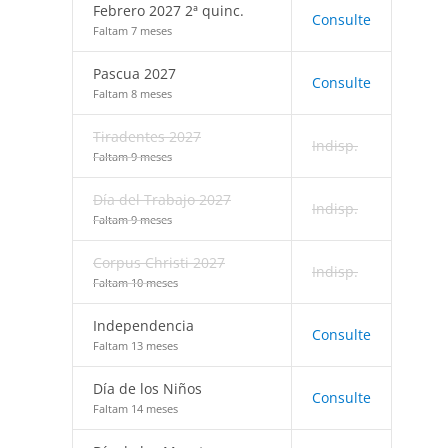
Febrero 2027 2ª quinc.
Consulte
Faltam 7 meses
Pascua 2027
Consulte
Faltam 8 meses
Tiradentes 2027
Indisp.
Faltam 9 meses
Día del Trabajo 2027
Indisp.
Faltam 9 meses
Corpus Christi 2027
Indisp.
Faltam 10 meses
Independencia
Consulte
Faltam 13 meses
Día de los Niños
Consulte
Faltam 14 meses