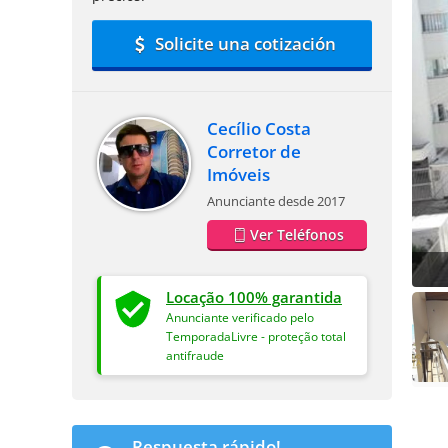
Solicite una cotización
Cecílio Costa
Corretor de
Imóveis
Anunciante desde 2017
Ver Teléfonos
Locação 100% garantida
Anunciante verificado pelo
TemporadaLivre - proteção total
antifraude
Respuesta rápido!