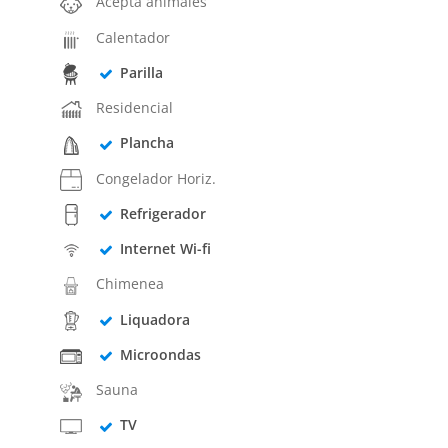
Acepta animales
Calentador
Parilla
Residencial
Plancha
Congelador Horiz.
Refrigerador
Internet Wi-fi
Chimenea
Liquadora
Microondas
Sauna
TV