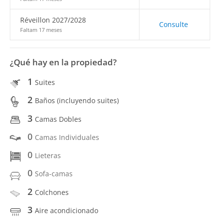
Réveillon 2027/2028
Consulte
Faltam 17 meses
¿Qué hay en la propiedad?
1
Suites
2
Baños (incluyendo suites)
3
Camas Dobles
0
Camas Individuales
0
Lieteras
0
Sofa-camas
2
Colchones
3
Aire acondicionado