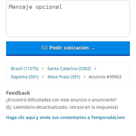
contact_message
Pedir cotización →
Brasil
(11275)
Santa Catarina
(3302)
Itapema
(501)
Meia Praia
(391)
Anuncio #39963
Feedback
¿Encontró dificultades con este anuncio o anunciante?
(Ej: calendario desactualizado, retraso en la respuesta)
Haga clic aquí y envíe sus comentarios a TemporadaLivre