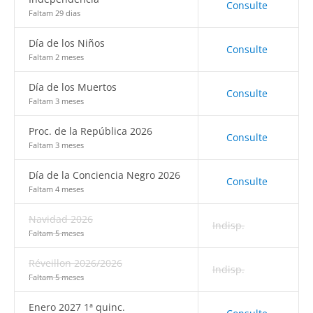
Consulte
Faltam 29 dias
Día de los Niños
Consulte
Faltam 2 meses
Día de los Muertos
Consulte
Faltam 3 meses
Proc. de la República 2026
Consulte
Faltam 3 meses
Día de la Conciencia Negro 2026
Consulte
Faltam 4 meses
Navidad 2026
Indisp.
Faltam 5 meses
Réveillon 2026/2026
Indisp.
Faltam 5 meses
Enero 2027 1ª quinc.