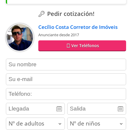
Pedir cotización!
Cecílio Costa Corretor de Imóveis
Anunciante desde 2017
Ver Teléfonos
contact_name
contact_email
contact_phone
adults
children