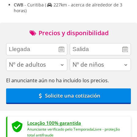
CWB
- Curitiba
(
227km - acerca de alrededor de 3
horas)
Precios y disponibilidad
adults
children
El anunciante aún no ha incluido los precios.
Solicite una cotización
Locação 100% garantida
Anunciante verificado pelo TemporadaLivre - proteção
total antifraude