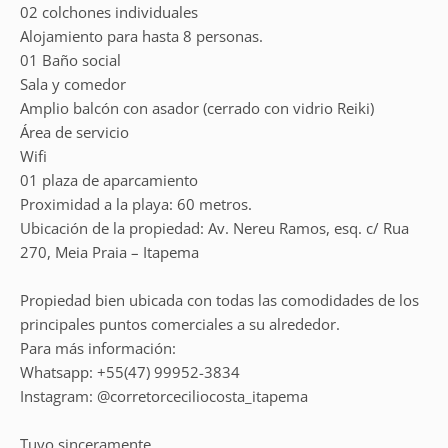
02 colchones individuales
Alojamiento para hasta 8 personas.
01 Baño social
Sala y comedor
Amplio balcón con asador (cerrado con vidrio Reiki)
Área de servicio
Wifi
01 plaza de aparcamiento
Proximidad a la playa: 60 metros.
Ubicación de la propiedad: Av. Nereu Ramos, esq. c/ Rua
270, Meia Praia – Itapema
Propiedad bien ubicada con todas las comodidades de los
principales puntos comerciales a su alrededor.
Para más información:
Whatsapp: +55(47) 99952-3834
Instagram: @corretorceciliocosta_itapema
Tuyo sinceramente,