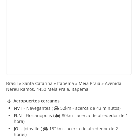
Brasil » Santa Catarina » Itapema » Meia Praia » Avenida
Nereu Ramos, 4450 Meia Praia, Itapema
Aeropuertos cercanos
NVT
- Navegantes
(
52km - acerca de 43 minutos)
FLN
- Florianopolis
(
80km - acerca de alrededor de 1
hora)
JOI
- Joinville
(
132km - acerca de alrededor de 2
horas)