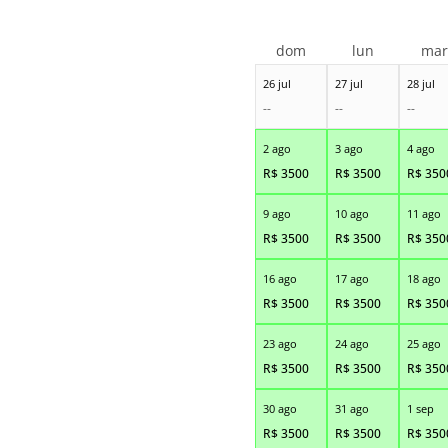
dom
lun
ma
26 jul
27 jul
28 jul
--
--
--
2 ago
3 ago
4 ago
R$
3500
R$
3500
R$
350
9 ago
10 ago
11 ago
R$
3500
R$
3500
R$
350
16 ago
17 ago
18 ago
R$
3500
R$
3500
R$
350
23 ago
24 ago
25 ago
R$
3500
R$
3500
R$
350
30 ago
31 ago
1 sep
R$
3500
R$
3500
R$
350