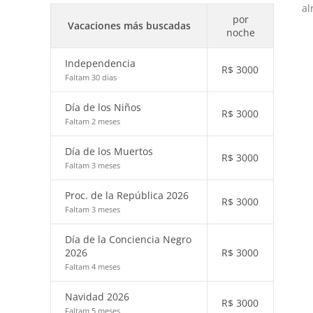
al
por
Vacaciones más buscadas
noche
Independencia
R$
3000
Faltam 30 dias
Día de los Niños
R$
3000
Faltam 2 meses
Día de los Muertos
R$
3000
Faltam 3 meses
Proc. de la República 2026
R$
3000
Faltam 3 meses
Día de la Conciencia Negro
2026
R$
3000
Faltam 4 meses
Navidad 2026
R$
3000
Faltam 5 meses