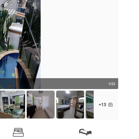
1/22
+13