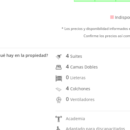
Indispo
* Los precios y disponibilidad informados
Confirme los precios así com
4
ué hay en la propiedad?
Suites
4
Camas Dobles
0
Lieteras
4
Colchones
0
Ventiladores
Academia
Adaptado para discapacitados