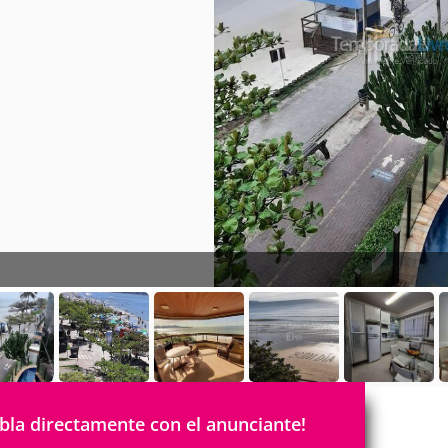
bla directamente con el anunciante!