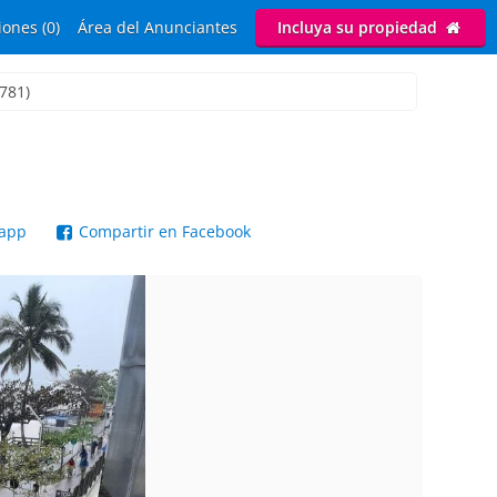
ones (0)
Área del Anunciantes
Incluya su propiedad
781)
sapp
Compartir en Facebook