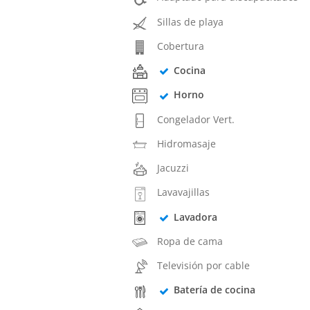
Sillas de playa
Cobertura
Cocina
Horno
Congelador Vert.
Hidromasaje
Jacuzzi
Lavavajillas
Lavadora
Ropa de cama
Televisión por cable
Batería de cocina