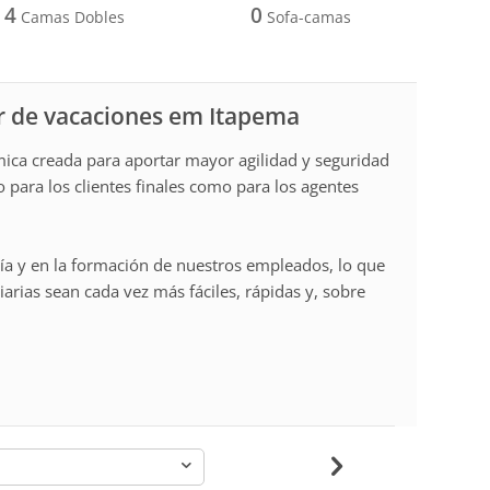
4
0
Camas Dobles
Sofa-camas
r de vacaciones em Itapema
a creada para aportar mayor agilidad y seguridad
o para los clientes finales como para los agentes
ía y en la formación de nuestros empleados, lo que
arias sean cada vez más fáciles, rápidas y, sobre
-