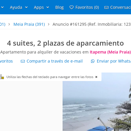
Ayuda
Apps
Blog
Favoritos (0)
Conversaci
01)
Meia Praia
(391)
Anuncio #161295 (Ref. Inmobiliaria: 123
4 suites, 2 plazas de aparcamiento
Apartamento para alquiler de vacaciones em
Itapema (Meia Praia)
voritos
Compartir a través de e-mail
Enviar por What
Utiliza las flechas del teclado para navegar entre las fotos