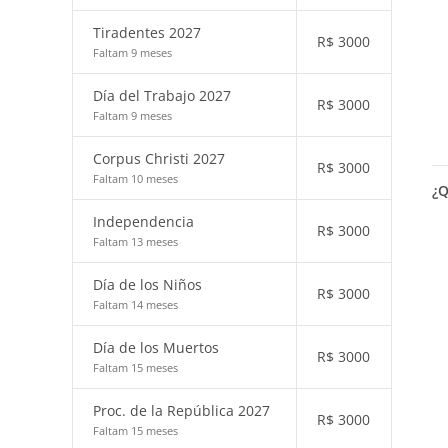
Tiradentes 2027
R$
3000
Faltam 9 meses
Día del Trabajo 2027
R$
3000
Faltam 9 meses
Corpus Christi 2027
R$
3000
Faltam 10 meses
¿Q
Independencia
R$
3000
Faltam 13 meses
Día de los Niños
R$
3000
Faltam 14 meses
Día de los Muertos
R$
3000
Faltam 15 meses
Proc. de la República 2027
R$
3000
Faltam 15 meses