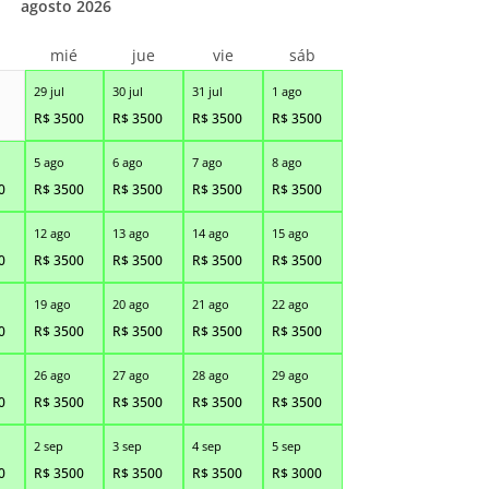
agosto 2026
r
mié
jue
vie
sáb
29 jul
30 jul
31 jul
1 ago
R$
3500
R$
3500
R$
3500
R$
3500
5 ago
6 ago
7 ago
8 ago
0
R$
3500
R$
3500
R$
3500
R$
3500
12 ago
13 ago
14 ago
15 ago
0
R$
3500
R$
3500
R$
3500
R$
3500
19 ago
20 ago
21 ago
22 ago
0
R$
3500
R$
3500
R$
3500
R$
3500
26 ago
27 ago
28 ago
29 ago
0
R$
3500
R$
3500
R$
3500
R$
3500
2 sep
3 sep
4 sep
5 sep
0
R$
3500
R$
3500
R$
3500
R$
3000