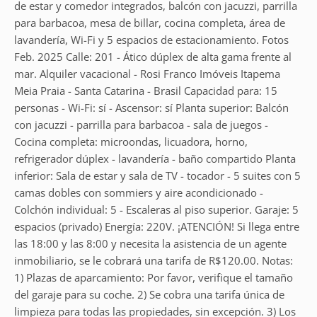
de estar y comedor integrados, balcón con jacuzzi, parrilla
para barbacoa, mesa de billar, cocina completa, área de
lavandería, Wi-Fi y 5 espacios de estacionamiento. Fotos
Feb. 2025 Calle: 201 - Ático dúplex de alta gama frente al
mar. Alquiler vacacional - Rosi Franco Imóveis Itapema
Meia Praia - Santa Catarina - Brasil Capacidad para: 15
personas - Wi-Fi: sí - Ascensor: sí Planta superior: Balcón
con jacuzzi - parrilla para barbacoa - sala de juegos -
Cocina completa: microondas, licuadora, horno,
refrigerador dúplex - lavandería - baño compartido Planta
inferior: Sala de estar y sala de TV - tocador - 5 suites con 5
camas dobles con sommiers y aire acondicionado -
Colchón individual: 5 - Escaleras al piso superior. Garaje: 5
espacios (privado) Energía: 220V. ¡ATENCIÓN! Si llega entre
las 18:00 y las 8:00 y necesita la asistencia de un agente
inmobiliario, se le cobrará una tarifa de R$120.00. Notas:
1) Plazas de aparcamiento: Por favor, verifique el tamaño
del garaje para su coche. 2) Se cobra una tarifa única de
limpieza para todas las propiedades, sin excepción. 3) Los