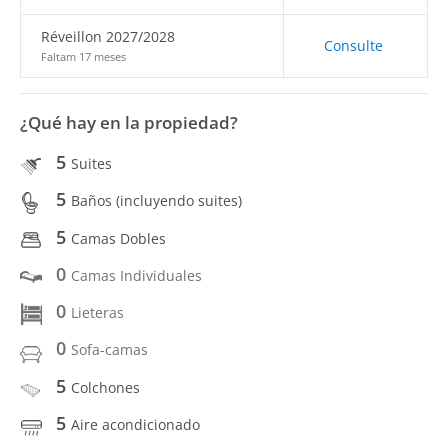
Réveillon 2027/2028
Consulte
Faltam 17 meses
¿Qué hay en la propiedad?
5
Suites
5
Baños (incluyendo suites)
5
Camas Dobles
0
Camas Individuales
0
Lieteras
0
Sofa-camas
5
Colchones
5
Aire acondicionado