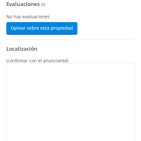
Evaluaciones
(
0
)
No hay evaluaciones
Opinar sobre esta propiedad
Localización
(confirmar con el anunciante)