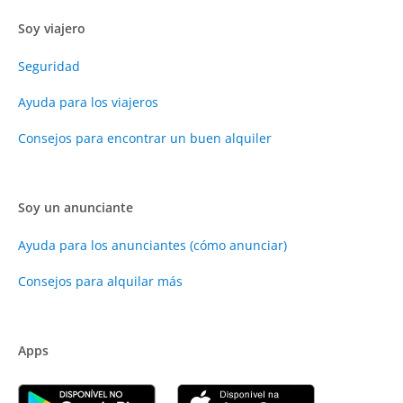
Soy viajero
Seguridad
Ayuda para los viajeros
Consejos para encontrar un buen alquiler
Soy un anunciante
Ayuda para los anunciantes (cómo anunciar)
Consejos para alquilar más
Apps