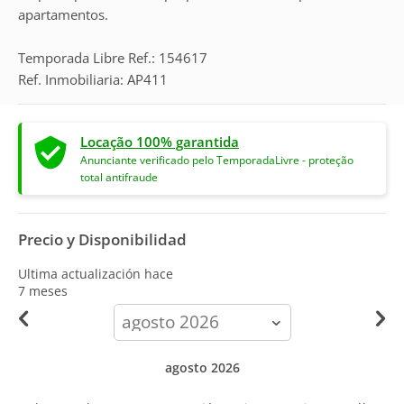
apartamentos.
Temporada Libre Ref.: 154617
Ref. Inmobiliaria: AP411
Locação 100% garantida
Anunciante verificado pelo TemporadaLivre - proteção
total antifraude
Precio y Disponibilidad
Ultima actualización hace
7 meses
calendar-
month
agosto 2026