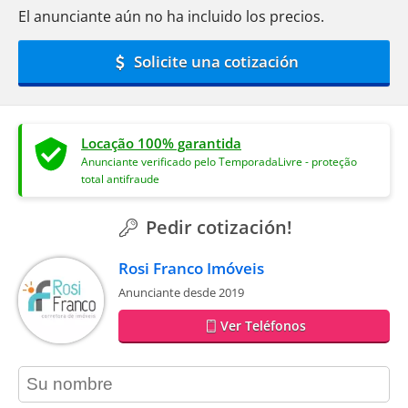
El anunciante aún no ha incluido los precios.
Solicite una cotización
Locação 100% garantida
Anunciante verificado pelo TemporadaLivre - proteção
total antifraude
Pedir cotización!
Rosi Franco Imóveis
Anunciante desde 2019
Ver Teléfonos
contact_name