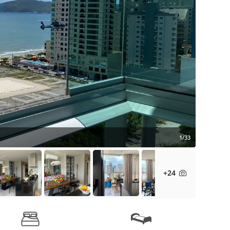
1/33
+24