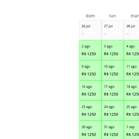
dom
lun
ma
26 jul
27 jul
28 jul
--
--
--
2 ago
3 ago
4 ago
R$
1250
R$
1250
R$
125
9 ago
10 ago
11 ago
R$
1250
R$
1250
R$
125
16 ago
17 ago
18 ago
R$
1250
R$
1250
R$
125
23 ago
24 ago
25 ago
R$
1250
R$
1250
R$
125
30 ago
31 ago
1 sep
R$
1250
R$
1250
R$
125