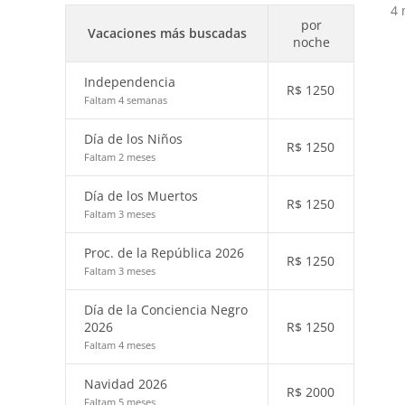
4 
por
Vacaciones más buscadas
noche
Independencia
R$
1250
Faltam 4 semanas
Día de los Niños
R$
1250
Faltam 2 meses
Día de los Muertos
R$
1250
Faltam 3 meses
Proc. de la República 2026
R$
1250
Faltam 3 meses
Día de la Conciencia Negro
2026
R$
1250
Faltam 4 meses
Navidad 2026
R$
2000
Faltam 5 meses