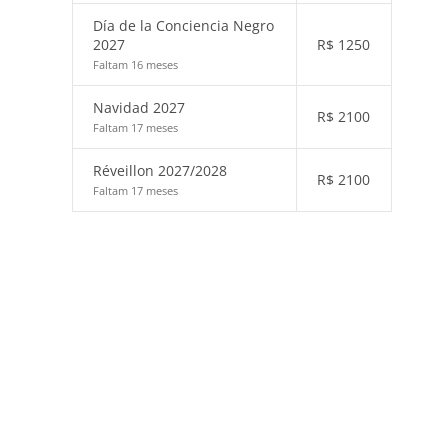
Día de la Conciencia Negro
2027
R$
1250
Faltam 16 meses
Navidad 2027
R$
2100
Faltam 17 meses
Réveillon 2027/2028
R$
2100
Faltam 17 meses