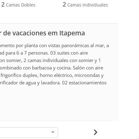
2
2
Camas Dobles
Camas Individuales
r de vacaciones em Itapema
amento por planta con vistas panorámicas al mar, a
ad para 6 a 7 personas. 03 suites con aire
on somier, 2 camas individuales con somier y 1
combinado con barbacoa y cocina. Salón con aire
frigorífico duplex, horno eléctrico, microondas y
urificador de agua y lavadora. 02 estacionamientos
-