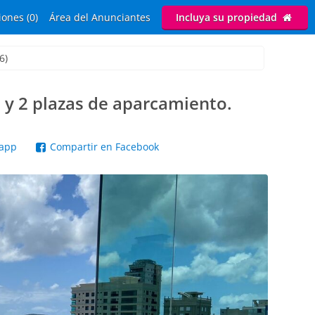
ones (0)
Área del Anunciantes
Incluya su propiedad
6)
 y 2 plazas de aparcamiento.
sapp
Compartir en Facebook