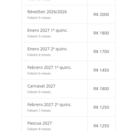
Réveillon 2026/2026
R$
2000
Faltam 5 meses
Enero 2027 1ª quinc.
R$
1800
Faltam 5 meses
Enero 2027 2ª quinc.
R$
1700
Faltam 6 meses
Febrero 2027 1ª quinc.
R$
1450
Faltam 6 meses
Carnaval 2027
R$
1800
Faltam 6 meses
Febrero 2027 2ª quinc.
R$
1250
Faltam 7 meses
Pascua 2027
R$
1250
Faltam 8 meses