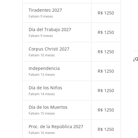
Tiradentes 2027
R$
1250
Faltam 9 meses
Día del Trabajo 2027
R$
1250
Faltam 9 meses
Corpus Christi 2027
R$
1250
Faltam 10 meses
¿Q
Independencia
R$
1250
Faltam 13 meses
Día de los Niños
R$
1250
Faltam 14 meses
Día de los Muertos
R$
1250
Faltam 15 meses
Proc. de la República 2027
R$
1250
Faltam 16 meses