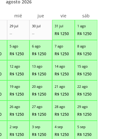
agosto 2026
r
mié
jue
vie
sáb
29 jul
30 jul
31 jul
1 ago
--
--
R$
1250
R$
1250
5 ago
6 ago
7 ago
8 ago
0
R$
1250
R$
1250
R$
1250
R$
1250
12 ago
13 ago
14 ago
15 ago
0
R$
1250
R$
1250
R$
1250
R$
1250
19 ago
20 ago
21 ago
22 ago
0
R$
1250
R$
1250
R$
1250
R$
1250
26 ago
27 ago
28 ago
29 ago
0
R$
1250
R$
1250
R$
1250
R$
1250
2 sep
3 sep
4 sep
5 sep
0
R$
1250
R$
1250
R$
1250
R$
1250