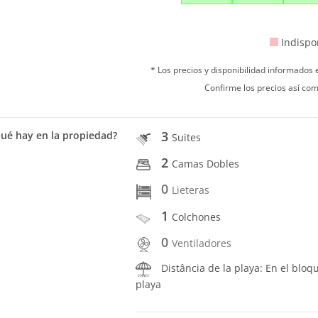
Indispo
* Los precios y disponibilidad informados
Confirme los precios así com
3
ué hay en la propiedad?
Suites
2
Camas Dobles
0
Lieteras
1
Colchones
0
Ventiladores
Distância de la playa: En el bloq
playa