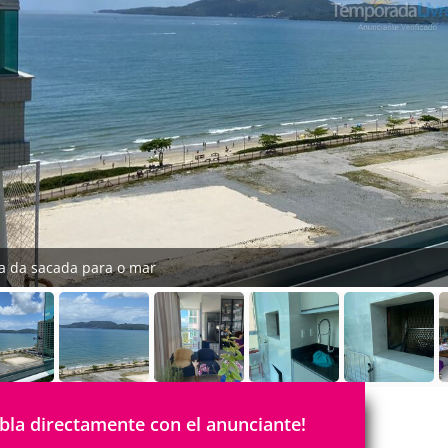
ta da sacada para o mar
bla directamente con el anunciante!