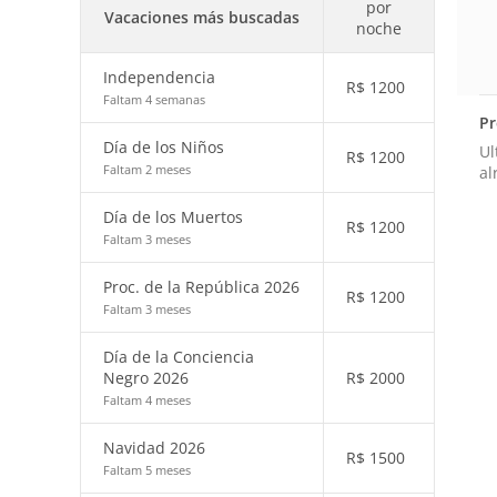
por
Vacaciones más buscadas
noche
Independencia
R$
1200
Faltam 4 semanas
Pr
Día de los Niños
Ul
R$
1200
Faltam 2 meses
al
Día de los Muertos
R$
1200
Faltam 3 meses
Proc. de la República 2026
R$
1200
Faltam 3 meses
Día de la Conciencia
Negro 2026
R$
2000
Faltam 4 meses
Navidad 2026
R$
1500
Faltam 5 meses