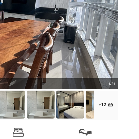
1/21
+12