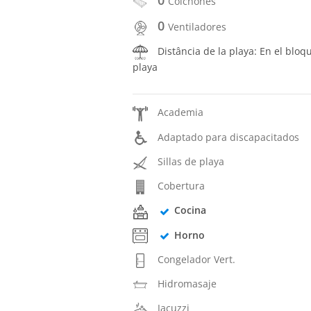
Colchones
0
Ventiladores
Distância de la playa: En el bloq
playa
Academia
Adaptado para discapacitados
Sillas de playa
Cobertura
Cocina
Horno
Congelador Vert.
Hidromasaje
Jacuzzi