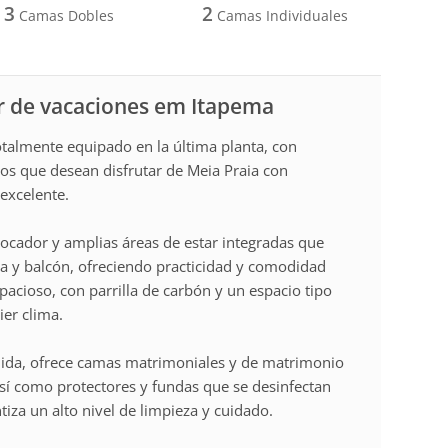
3
2
Camas Dobles
Camas Individuales
r de vacaciones em Itapema
almente equipado en la última planta, con
os que desean disfrutar de Meia Praia con
excelente.
tocador y amplias áreas de estar integradas que
na y balcón, ofreciendo practicidad y comodidad
spacioso, con parrilla de carbón y un espacio tipo
ier clima.
ida, ofrece camas matrimoniales y de matrimonio
 así como protectores y fundas que se desinfectan
tiza un alto nivel de limpieza y cuidado.