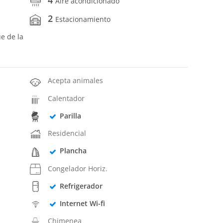
Aire acondicionado
2
Estacionamiento
ue de la
Acepta animales
Calentador
Parilla
Residencial
Plancha
Congelador Horiz.
Refrigerador
Internet Wi-fi
Chimenea