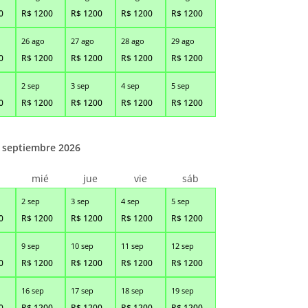
0
R$
1200
R$
1200
R$
1200
R$
1200
26 ago
27 ago
28 ago
29 ago
0
R$
1200
R$
1200
R$
1200
R$
1200
2 sep
3 sep
4 sep
5 sep
0
R$
1200
R$
1200
R$
1200
R$
1200
septiembre 2026
r
mié
jue
vie
sáb
2 sep
3 sep
4 sep
5 sep
0
R$
1200
R$
1200
R$
1200
R$
1200
9 sep
10 sep
11 sep
12 sep
0
R$
1200
R$
1200
R$
1200
R$
1200
16 sep
17 sep
18 sep
19 sep
0
R$
1200
R$
1200
R$
1200
R$
1200