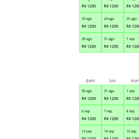
R$
1200
R$
1200
R$
120
23 ago
24 ago
25 ago
R$
1200
R$
1200
R$
120
30 ago
31 ago
1 sep
R$
1200
R$
1200
R$
120
dom
lun
ma
30 ago
31 ago
1 sep
R$
1200
R$
1200
R$
120
6 sep
7 sep
8 sep
R$
1200
R$
1200
R$
120
13 sep
14 sep
15 sep
R$
1200
R$
1200
R$
120