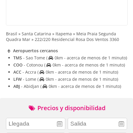
Brasil » Santa Catarina » Itapema » Meia Praia Segunda
Quadra Mar » 222/220 Residencial Rosa Dos Ventos 3360
Aeropuertos cercanos
TMS
- Sao Tome
(
0km - acerca de menos de 1 minuto)
COO
- Cotonou
(
0km - acerca de menos de 1 minuto)
ACC
- Accra
(
0km - acerca de menos de 1 minuto)
LFW
- Lome
(
0km - acerca de menos de 1 minuto)
ABJ
- Abidjan
(
0km - acerca de menos de 1 minuto)
Precios y disponibilidad