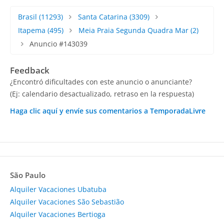
Brasil
(11293)
Santa Catarina
(3309)
Itapema
(495)
Meia Praia Segunda Quadra Mar
(2)
Anuncio #143039
Feedback
¿Encontró dificultades con este anuncio o anunciante?
(Ej: calendario desactualizado, retraso en la respuesta)
Haga clic aquí y envíe sus comentarios a TemporadaLivre
São Paulo
Alquiler Vacaciones Ubatuba
Alquiler Vacaciones São Sebastião
Alquiler Vacaciones Bertioga