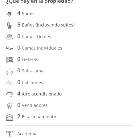
¿Qué hay en la propiedad?
4
Suites
5
Baños (incluyendo suites)
0
Camas Dobles
0
Camas Individuales
0
Lieteras
0
Sofa-camas
0
Colchones
4
Aire acondicionado
0
Ventiladores
2
Estacionamiento
Academia