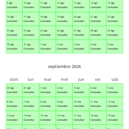
9 ago
10 ago
11 ago
12 ago
13 ago
14 ago
15 ago
Consultar
Consultar
Consultar
Consultar
Consultar
Consultar
Consultar
16 ago
17 ago
18 ago
19 ago
20 ago
21 ago
22 ago
Consultar
Consultar
Consultar
Consultar
Consultar
Consultar
Consultar
23 ago
24 ago
25 ago
26 ago
27 ago
28 ago
29 ago
Consultar
Consultar
Consultar
Consultar
Consultar
Consultar
Consultar
30 ago
31 ago
1 sep
2 sep
3 sep
4 sep
5 sep
Consultar
Consultar
Consultar
Consultar
Consultar
Consultar
Consultar
septiembre 2026
dom
lun
mar
mié
jue
vie
sáb
30 ago
31 ago
1 sep
2 sep
3 sep
4 sep
5 sep
Consultar
Consultar
Consultar
Consultar
Consultar
Consultar
Consultar
6 sep
7 sep
8 sep
9 sep
10 sep
11 sep
12 sep
Consultar
Consultar
Consultar
Consultar
Consultar
Consultar
Consultar
13 sep
14 sep
15 sep
16 sep
17 sep
18 sep
19 sep
Consultar
Consultar
Consultar
Consultar
Consultar
Consultar
Consultar