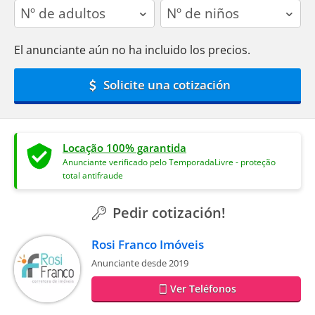
adults
children
El anunciante aún no ha incluido los precios.
Solicite una cotización
Locação 100% garantida
Anunciante verificado pelo TemporadaLivre - proteção
total antifraude
Pedir cotización!
Rosi Franco Imóveis
Anunciante desde 2019
Ver Teléfonos