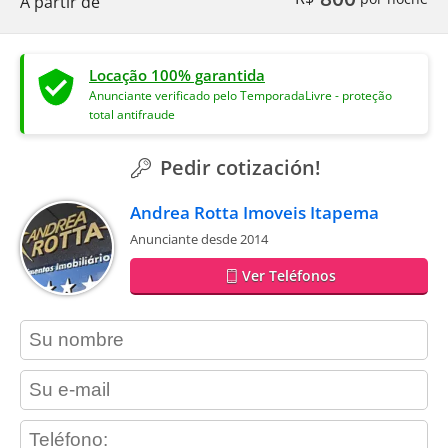
A partir de
Locação 100% garantida
Anunciante verificado pelo TemporadaLivre - proteção
total antifraude
Pedir cotización!
Andrea Rotta Imoveis Itapema
Anunciante desde 2014
Ver Teléfonos
contact_name
contact_email
contact_phone