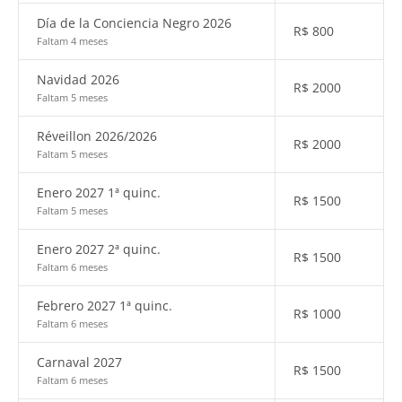
Día de la Conciencia Negro 2026
R$
800
Faltam 4 meses
Navidad 2026
R$
2000
Faltam 5 meses
Réveillon 2026/2026
R$
2000
Faltam 5 meses
Enero 2027 1ª quinc.
R$
1500
Faltam 5 meses
Enero 2027 2ª quinc.
R$
1500
Faltam 6 meses
Febrero 2027 1ª quinc.
R$
1000
Faltam 6 meses
Carnaval 2027
R$
1500
Faltam 6 meses