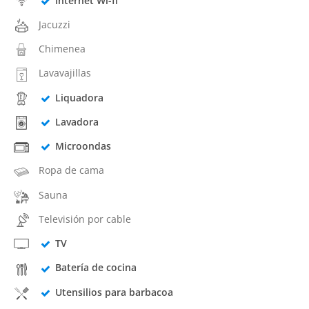
Internet Wi-fi
Jacuzzi
Chimenea
Lavavajillas
Liquadora
Lavadora
Microondas
Ropa de cama
Sauna
Televisión por cable
TV
Batería de cocina
Utensilios para barbacoa