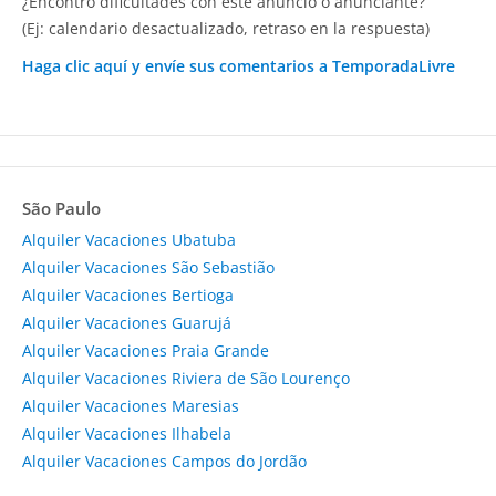
¿Encontró dificultades con este anuncio o anunciante?
(Ej: calendario desactualizado, retraso en la respuesta)
Haga clic aquí y envíe sus comentarios a TemporadaLivre
São Paulo
Alquiler Vacaciones Ubatuba
Alquiler Vacaciones São Sebastião
Alquiler Vacaciones Bertioga
Alquiler Vacaciones Guarujá
Alquiler Vacaciones Praia Grande
Alquiler Vacaciones Riviera de São Lourenço
Alquiler Vacaciones Maresias
Alquiler Vacaciones Ilhabela
Alquiler Vacaciones Campos do Jordão