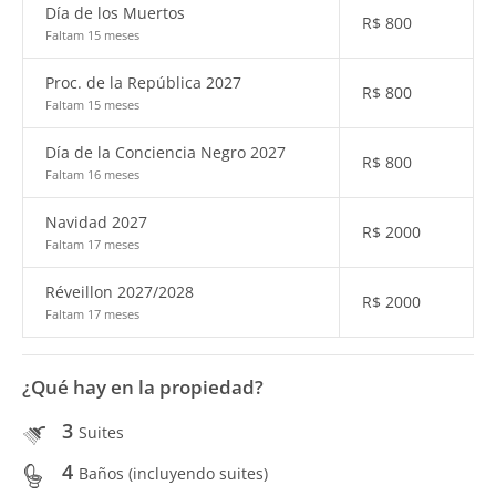
Día de los Muertos
R$
800
Faltam 15 meses
Proc. de la República 2027
R$
800
Faltam 15 meses
Día de la Conciencia Negro 2027
R$
800
Faltam 16 meses
Navidad 2027
R$
2000
Faltam 17 meses
Réveillon 2027/2028
R$
2000
Faltam 17 meses
¿Qué hay en la propiedad?
3
Suites
4
Baños (incluyendo suites)