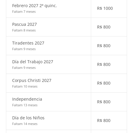
Febrero 2027 2ª quinc.
R$
1000
Faltam 7 meses
Pascua 2027
R$
800
Faltam 8 meses
Tiradentes 2027
R$
800
Faltam 9 meses
Día del Trabajo 2027
R$
800
Faltam 9 meses
Corpus Christi 2027
R$
800
Faltam 10 meses
Independencia
R$
800
Faltam 13 meses
Día de los Niños
R$
800
Faltam 14 meses