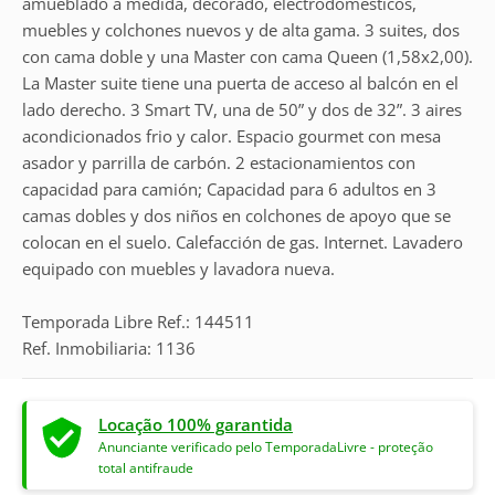
amueblado a medida, decorado, electrodomésticos,
muebles y colchones nuevos y de alta gama. 3 suites, dos
con cama doble y una Master con cama Queen (1,58x2,00).
La Master suite tiene una puerta de acceso al balcón en el
lado derecho. 3 Smart TV, una de 50” y dos de 32”. 3 aires
acondicionados frio y calor. Espacio gourmet con mesa
asador y parrilla de carbón. 2 estacionamientos con
capacidad para camión; Capacidad para 6 adultos en 3
camas dobles y dos niños en colchones de apoyo que se
colocan en el suelo. Calefacción de gas. Internet. Lavadero
equipado con muebles y lavadora nueva.
Temporada Libre Ref.: 144511
Ref. Inmobiliaria: 1136
Locação 100% garantida
Anunciante verificado pelo TemporadaLivre - proteção
total antifraude