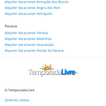
Alquiler Vacaciones Armação dos Búzios
Alquiler Vacaciones Angra dos Reis
Alquiler Vacaciones Petrópolis
Paraná
Alquiler Vacaciones Paraná
Alquiler Vacaciones Matinhos
Alquiler Vacaciones Guaratuba
Alquiler Vacaciones Pontal do Paraná
O TemporadaLivre
Quienes somos