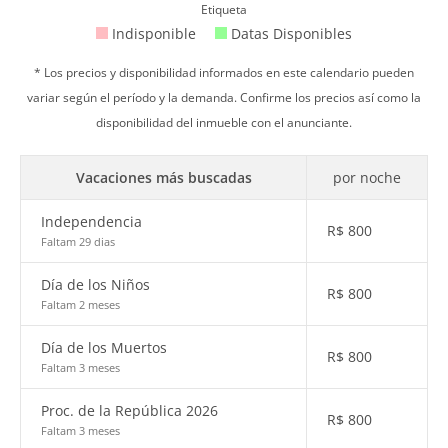
Etiqueta
Indisponible
Datas Disponibles
* Los precios y disponibilidad informados en este calendario pueden
variar según el período y la demanda. Confirme los precios así como la
disponibilidad del inmueble con el anunciante.
Vacaciones más buscadas
por noche
Independencia
R$
800
Faltam 29 dias
Día de los Niños
R$
800
Faltam 2 meses
Día de los Muertos
R$
800
Faltam 3 meses
Proc. de la República 2026
R$
800
Faltam 3 meses