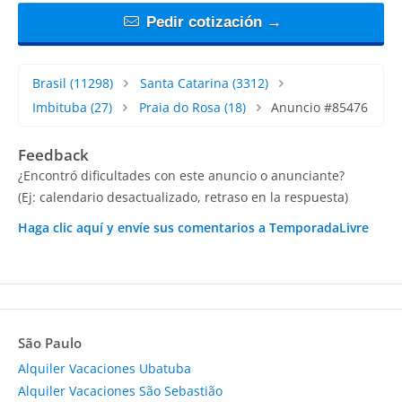
Pedir cotización →
Brasil
(11298)
Santa Catarina
(3312)
Imbituba
(27)
Praia do Rosa
(18)
Anuncio #85476
Feedback
¿Encontró dificultades con este anuncio o anunciante?
(Ej: calendario desactualizado, retraso en la respuesta)
Haga clic aquí y envíe sus comentarios a TemporadaLivre
São Paulo
Alquiler Vacaciones Ubatuba
Alquiler Vacaciones São Sebastião