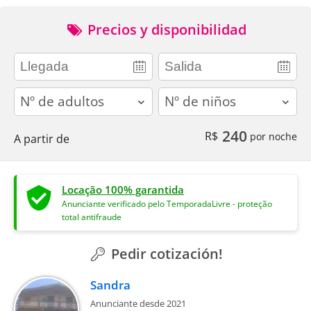
Precios y disponibilidad
adults
children
240
R$
por noche
A partir de
Locação 100% garantida
Anunciante verificado pelo TemporadaLivre - proteção
total antifraude
Pedir cotización!
Sandra
Anunciante desde 2021