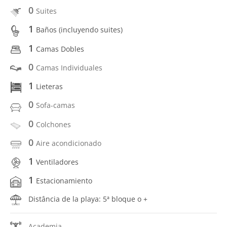
0
Suites
1
Baños (incluyendo suites)
1
Camas Dobles
0
Camas Individuales
1
Lieteras
0
Sofa-camas
0
Colchones
0
Aire acondicionado
1
Ventiladores
1
Estacionamiento
Distância de la playa: 5ª bloque o +
Academia