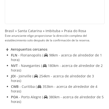
Brasil » Santa Catarina » Imbituba » Praia do Rosa
Este anunciante elige proporcionar la dirección completa del
establecimiento solo después de la confirmación de la reserva.
Aeropuertos cercanos
FLN
- Florianopolis
(
98km - acerca de alrededor de 1
hora)
NVT
- Navegantes
(
180km - acerca de alrededor de 2
horas)
JOI
- Joinville
(
254km - acerca de alrededor de 3
horas)
CWB
- Curitiba
(
353km - acerca de alrededor de 4
horas)
POA
- Porto Alegre
(
380km - acerca de alrededor de 5
horas)