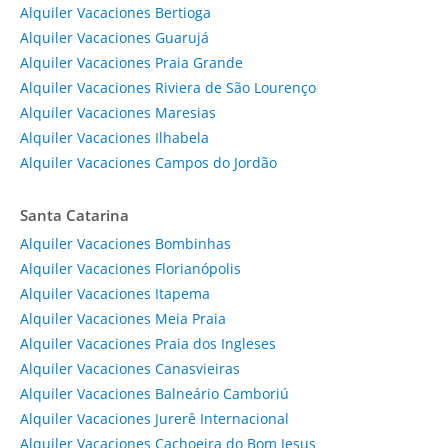
Alquiler Vacaciones Bertioga
Alquiler Vacaciones Guarujá
Alquiler Vacaciones Praia Grande
Alquiler Vacaciones Riviera de São Lourenço
Alquiler Vacaciones Maresias
Alquiler Vacaciones Ilhabela
Alquiler Vacaciones Campos do Jordão
Santa Catarina
Alquiler Vacaciones Bombinhas
Alquiler Vacaciones Florianópolis
Alquiler Vacaciones Itapema
Alquiler Vacaciones Meia Praia
Alquiler Vacaciones Praia dos Ingleses
Alquiler Vacaciones Canasvieiras
Alquiler Vacaciones Balneário Camboriú
Alquiler Vacaciones Jurerê Internacional
Alquiler Vacaciones Cachoeira do Bom Jesus